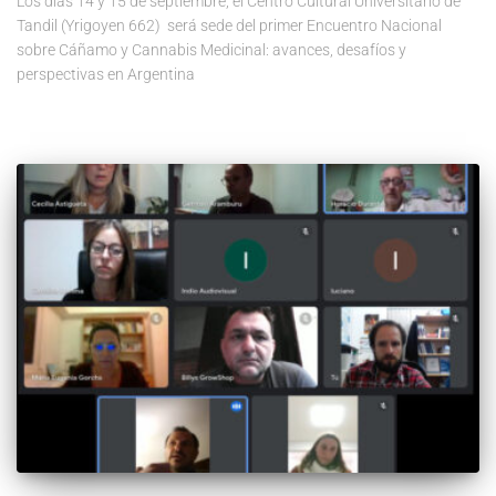
Los días 14 y 15 de septiembre, el Centro Cultural Universitario de
Tandil (Yrigoyen 662) será sede del primer Encuentro Nacional
sobre Cáñamo y Cannabis Medicinal: avances, desafíos y
perspectivas en Argentina