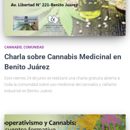
CANNABIS
COMUNIDAD
Charla sobre Cannabis Medicinal en
Benito Juárez
Este viernes 24 de junio se realizará una charla gratuita abierta a
toda la comunidad sobre uso medicinal del cannabis y cáñamo
industrial en Benito Juárez.