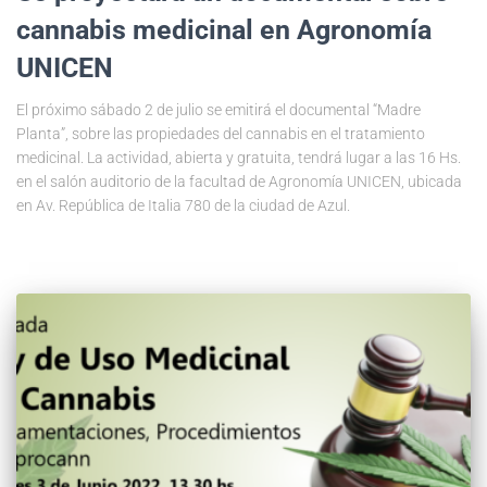
cannabis medicinal en Agronomía
UNICEN
El próximo sábado 2 de julio se emitirá el documental “Madre
Planta”, sobre las propiedades del cannabis en el tratamiento
medicinal. La actividad, abierta y gratuita, tendrá lugar a las 16 Hs.
en el salón auditorio de la facultad de Agronomía UNICEN, ubicada
en Av. República de Italia 780 de la ciudad de Azul.