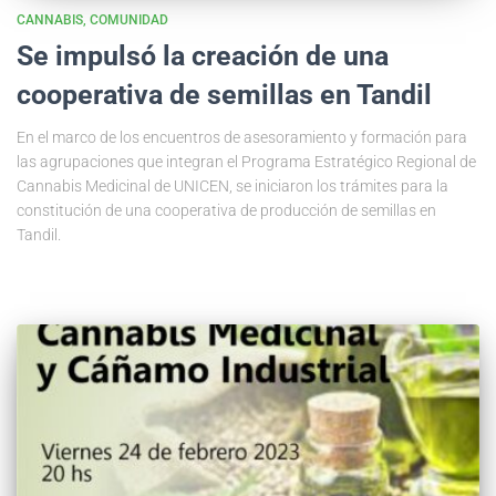
CANNABIS
COMUNIDAD
Se impulsó la creación de una
cooperativa de semillas en Tandil
En el marco de los encuentros de asesoramiento y formación para
las agrupaciones que integran el Programa Estratégico Regional de
Cannabis Medicinal de UNICEN, se iniciaron los trámites para la
constitución de una cooperativa de producción de semillas en
Tandil.