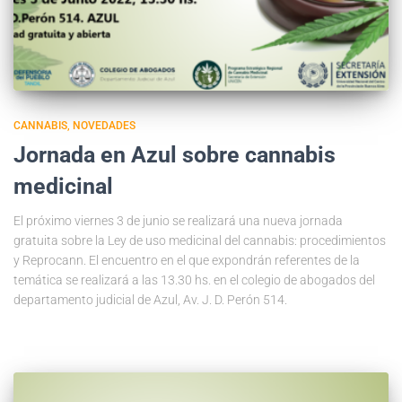
CANNABIS
NOVEDADES
Jornada en Azul sobre cannabis
medicinal
El próximo viernes 3 de junio se realizará una nueva jornada
gratuita sobre la Ley de uso medicinal del cannabis: procedimientos
y Reprocann. El encuentro en el que expondrán referentes de la
temática se realizará a las 13.30 hs. en el colegio de abogados del
departamento judicial de Azul, Av. J. D. Perón 514.