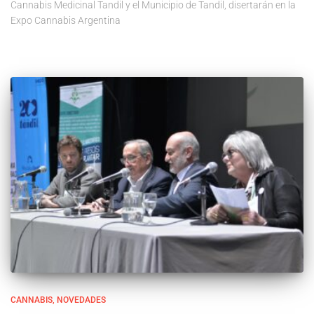
Cannabis Medicinal Tandil y el Municipio de Tandil, disertarán en la
Expo Cannabis Argentina
CANNABIS
NOVEDADES