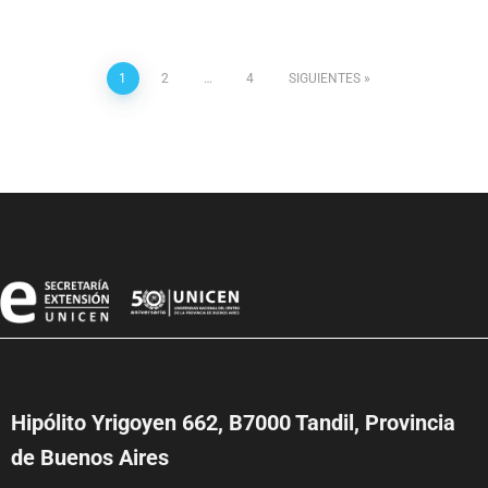
1
2
…
4
SIGUIENTES
Hipólito Yrigoyen 662, B7000 Tandil, Provincia
de Buenos Aires