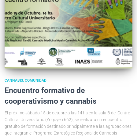
CANNABIS
COMUNIDAD
Encuentro formativo de
cooperativismo y cannabis
El próximo sábado 15 de octubre a las 14 hs en la sala B del Centro
Cultural Universitario (Yrigoyen 662), se realizará un encuentro
gratuito de formación destinado principalmente a las agrupaciones
que integran el Programa Estratégico Regional de Cannabis