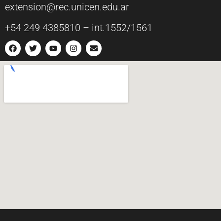
extension@rec.unicen.edu.ar
+54 249 4385810 – int.1552/1561