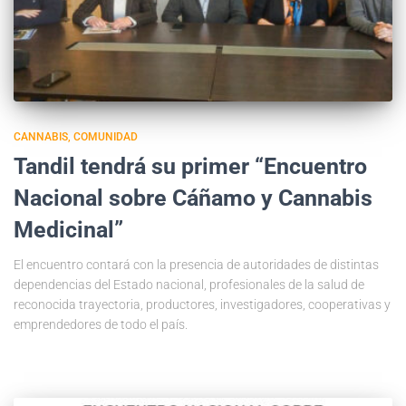
CANNABIS
COMUNIDAD
Tandil tendrá su primer “Encuentro
Nacional sobre Cáñamo y Cannabis
Medicinal”
El encuentro contará con la presencia de autoridades de distintas
dependencias del Estado nacional, profesionales de la salud de
reconocida trayectoria, productores, investigadores, cooperativas y
emprendedores de todo el país.