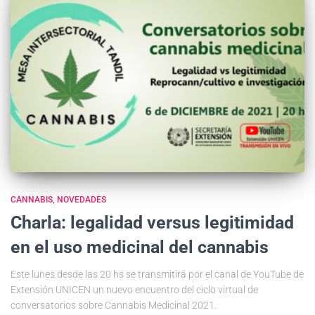
CANNABIS
NOVEDADES
Charla: legalidad versus legitimidad
en el uso medicinal del cannabis
Este lunes desde las 20 hs se transmitirá por el canal de YouTube de
Extensión UNICEN un nuevo encuentro del ciclo virtual de
conversatorios sobre Cannabis Medicinal 2021.