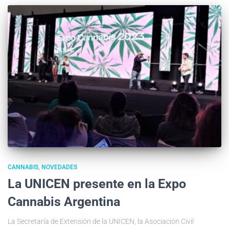
CANNABIS
NOVEDADES
La UNICEN presente en la Expo
Cannabis Argentina
La Secretaría de Extensión de la UNICEN, la Asociación Civil