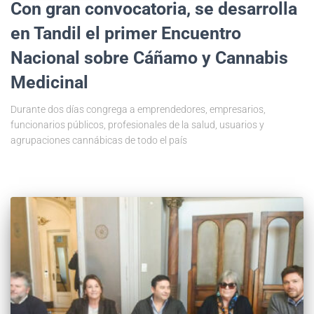
Con gran convocatoria, se desarrolla
en Tandil el primer Encuentro
Nacional sobre Cáñamo y Cannabis
Medicinal
Durante dos días congrega a emprendedores, empresarios,
funcionarios públicos, profesionales de la salud, usuarios y
agrupaciones cannábicas de todo el país