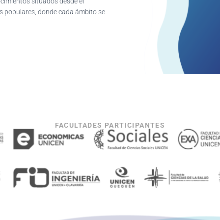
ocimientos situados desde el
es populares, donde cada ámbito se
FACULTADES PARTICIPANTES