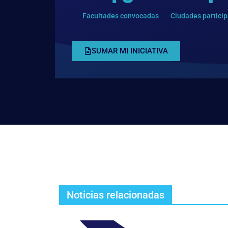
Facultades convocadas
Ciudades partici
SUMAR MI INICIATIVA
Noticias relacionadas