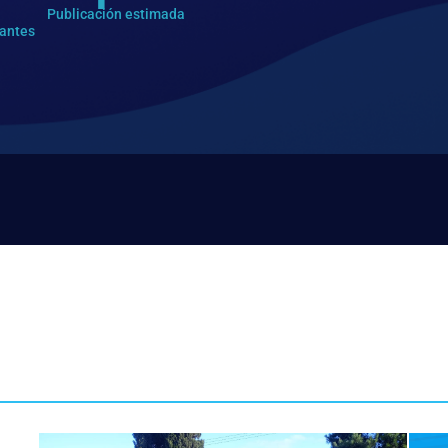
Publicación estimada
pantes