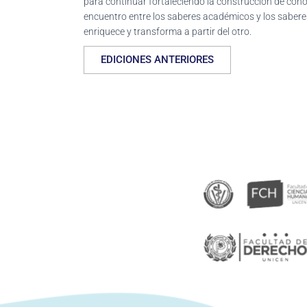
para continuar fortaleciendo la construcción de con
encuentro entre los saberes académicos y los saber
enriquece y transforma a partir del otro.
EDICIONES ANTERIORES