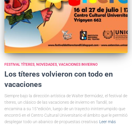
FESTIVAL TÍTERES
NOVEDADES
VACACIONES INVIERNO
Los títeres volvieron con todo en
vacaciones
Siempre bajo la dirección artística de Walter Bermúdez, el festival de
títeres, un clásico de las vacaciones de invierno en Tandil, se
encamina a su 15°edición, luego de un trayecto ininterrumpido que
encontró en el Centro Cultural Universitario el ámbito que le permitió
desplegar todo un abanico de propuestas creativas
Leer más