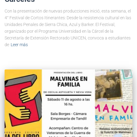
Con la presentación de nuevas producciones inició, esta semana, el
4° Festival de Cortos Itinerantes: Desde la resistencia cultural en las
Unidades Penales de Sierra Chica, Azul y Barker. El Festival,
organizado por el Programa Universidad en la Cárcel de la
Secretaría de Extensión Rectorado UNICEN, convoca a estudiantes
de
Leer más