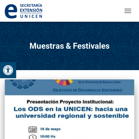
CAMBI
Muestras & Festivales
Abrir barra de herramientas