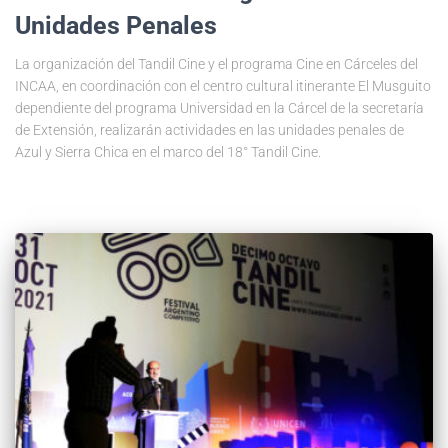
Unidades Penales
La organización del Tandil Cine y el programa Cine en Cárceles del
INCAA, en coordinación con el centro cultural itinerante El Musguito
dependiente del programa Universidad en la Cárcel de la secretaría
de Extensión, realizarán actividades en las unidades penales de
Azul y Sierra Chica en el marco del 18° Tandil Cine.