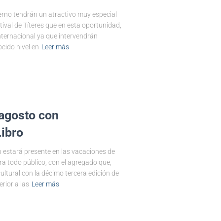
erno tendrán un atractivo muy especial
stival de Títeres que en esta oportunidad,
internacional ya que intervendrán
cido nivel en
Leer más
 agosto con
Libro
 estará presente en las vacaciones de
ra todo público, con el agregado que,
ltural con la décimo tercera edición de
rior a las
Leer más