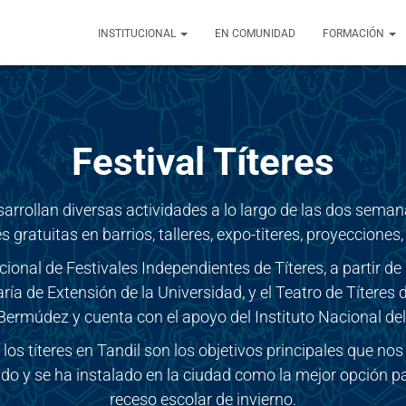
INSTITUCIONAL
EN COMUNIDAD
FORMACIÓN
Festival Títeres
sarrollan diversas actividades a lo largo de las dos seman
s gratuitas en barrios, talleres, expo-titeres, proyeccione
acional de Festivales Independientes de Títeres, a partir de
ía de Extensión de la Universidad, y el Teatro de Títeres 
Bermúdez y cuenta con el apoyo del Instituto Nacional del
e los títeres en Tandil son los objetivos principales que nos 
do y se ha instalado en la ciudad como la mejor opción para
receso escolar de invierno.