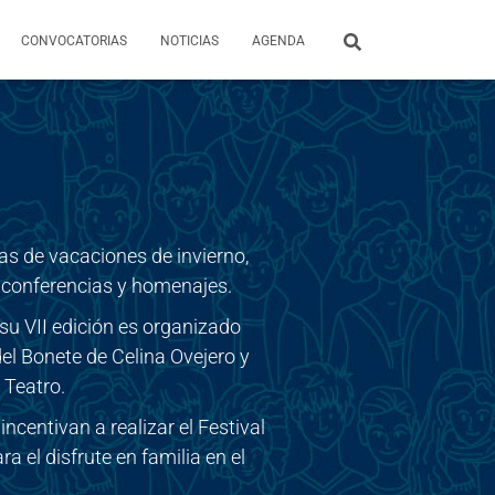
CONVOCATORIAS
NOTICIAS
AGENDA
as de vacaciones de invierno,
s, conferencias y homenajes.
 su VII edición es organizado
del Bonete de Celina Ovejero y
 Teatro.
incentivan a realizar el Festival
 el disfrute en familia en el