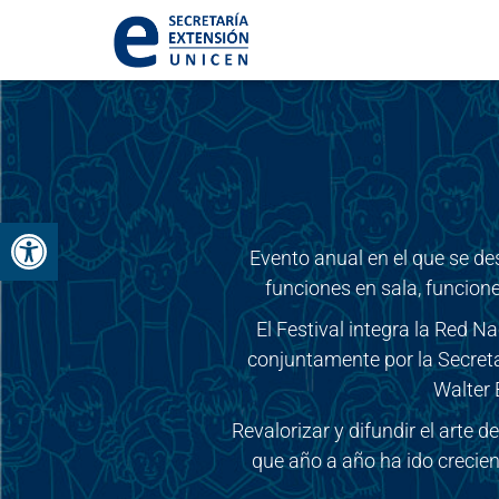
Abrir barra de herramientas
Evento anual en el que se de
funciones en sala, funcione
El Festival integra la Red N
conjuntamente por la Secretar
Walter 
Revalorizar y difundir el arte d
que año a año ha ido crecien