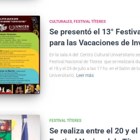
CULTURALES
FESTIVAL TÍTERES
Se presentó el 13° Festiv
para las Vacaciones de In
En la sala A del Centro Cultural Universitario s
Festival Nacional de Títeres que se realizará du
el 18 y el 29 de julio a las 17 hs. en el Salón de 
Universitario,
Leer más
FESTIVAL TÍTERES
Se realiza entre el 20 y el