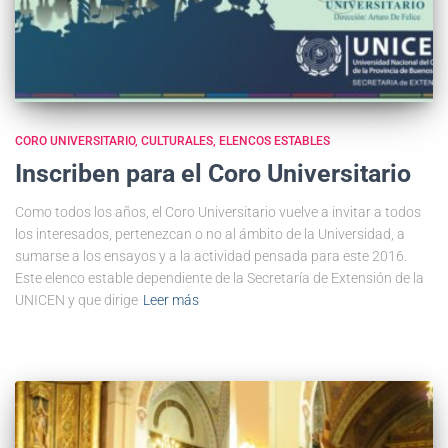
CORO UNIVERSITARIO
CULTURALES
ELENCOS ESTABLES
Inscriben para el Coro Universitario
Como todos los años, el Coro Universitario vuelve a invitar a todos
los interesados, pertenezcan o no al ámbito de la Universidad, a
sumarse a los ensayos y a la actividad pensada para este 2016.
Este elenco estable dependiente de la Secretaría de Extensión de la
UNICEN y que dirige
Leer más