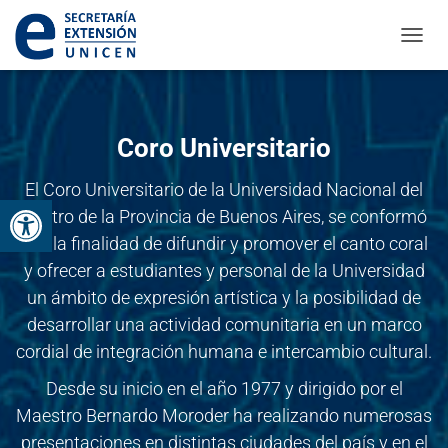
CAMBI
Coro Universitario
El Coro Universitario de la Universidad Nacional del
Abrir barra de herramientas
Centro de la Provincia de Buenos Aires, se conformó
con la finalidad de difundir y promover el canto coral
y ofrecer a estudiantes y personal de la Universidad
un ámbito de expresión artística y la posibilidad de
desarrollar una actividad comunitaria en un marco
cordial de integración humana e intercambio cultural.
Desde su inicio en el año 1977 y dirigido por el
Maestro Bernardo Moroder ha realizando numerosas
presentaciones en distintas ciudades del país y en el