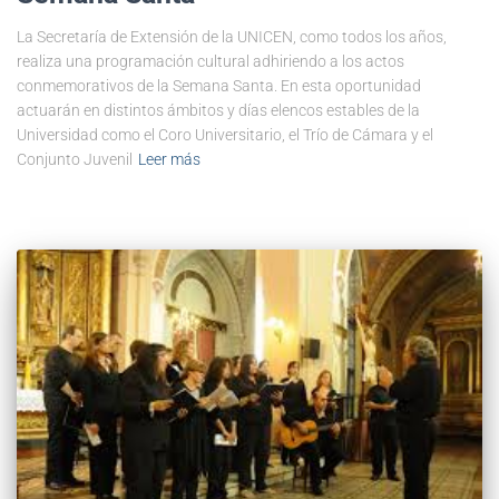
La Secretaría de Extensión de la UNICEN, como todos los años,
realiza una programación cultural adhiriendo a los actos
conmemorativos de la Semana Santa. En esta oportunidad
actuarán en distintos ámbitos y días elencos estables de la
Universidad como el Coro Universitario, el Trío de Cámara y el
Conjunto Juvenil
Leer más