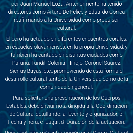
por Juan Manuel Loza. Anteriormente ha tenido
directores como Arturo De Felice y Eduardo Correa
reafirmando a la Universidad como propulsor
cultural.
El coro ha actuado en diferentes encuentros corales,
en escuelas olavarrienses, en la propia Universidad, y
también ha cantado en distintas ciudades como
Paraná, Tandil, Colonia, Hinojo, Coronel Suárez,
Sierras Bayas, etc., promoviendo de esta forma el
desarrollo cultural tanto de la Universidad como de la
comunidad en general.
Para solicitar una presentación de los Cuerpos
Estables, debe enviar nota dirigida a la Coordinación
de Cultura, detallando: a- Evento y organizador, b-
Fecha y hora, c- Lugar, d- Duración de la actuación.
Puede solicitar más información en el Centro Cultural