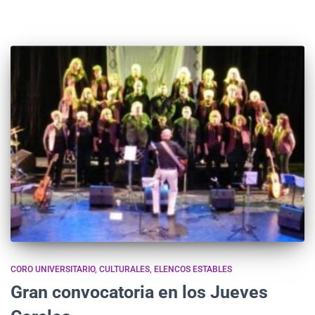
CORO UNIVERSITARIO
CULTURALES
ELENCOS ESTABLES
Gran convocatoria en los Jueves