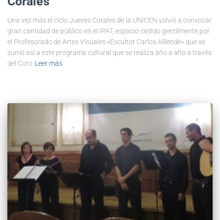
Corales
Una vez más el ciclo Jueves Corales de la UNICEN volvió a convocar
gran cantidad de público en el IPAT, espacio cedido gentilmente por
el Profesorado de Artes Visuales «Escultor Carlos Alllende» que se
sumó así a este programa cultural que se realiza año a año a través
del Coro
Leer más