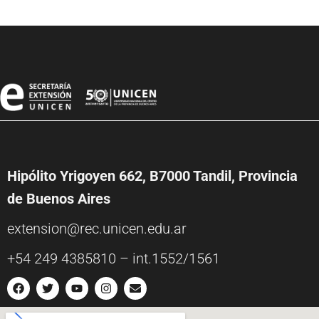
Hipólito Yrigoyen 662, B7000 Tandil, Provincia
de Buenos Aires
extension@rec.unicen.edu.ar
+54 249 4385810 – int.1552/1561