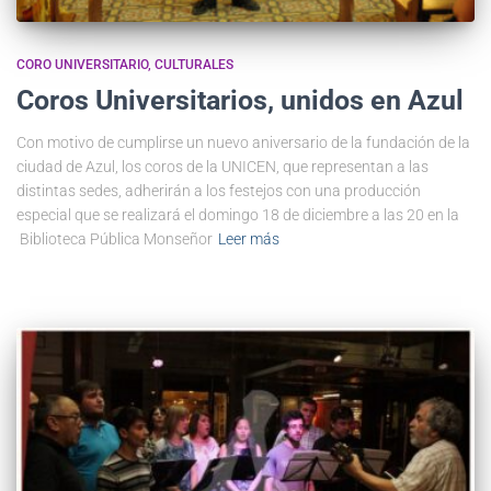
CORO UNIVERSITARIO
CULTURALES
Coros Universitarios, unidos en Azul
Con motivo de cumplirse un nuevo aniversario de la fundación de la
ciudad de Azul, los coros de la UNICEN, que representan a las
distintas sedes, adherirán a los festejos con una producción
especial que se realizará el domingo 18 de diciembre a las 20 en la
Biblioteca Pública Monseñor
Leer más