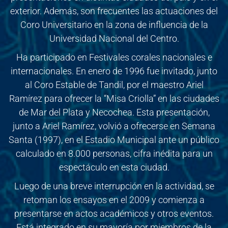
exterior. Además, son frecuentes las actuaciones del
Coro Universitario en la zona de influencia de la
Universidad Nacional del Centro.
Ha participado en Festivales corales nacionales e
internacionales. En enero de 1996 fue invitado, junto
al Coro Estable de Tandil, por el maestro Ariel
Ramírez para ofrecer la “Misa Criolla” en las ciudades
de Mar del Plata y Necochea. Esta presentación,
junto a Ariel Ramírez, volvió a ofrecerse en Semana
Santa (1997), en el Estadio Municipal ante un público
calculado en 8.000 personas, cifra inédita para un
espectáculo en esta ciudad.
Luego de una breve interrupción en la actividad, se
retoman los ensayos en el 2009 y comienza a
presentarse en actos académicos y otros eventos.
Está integrado en su mayoría por miembros de la