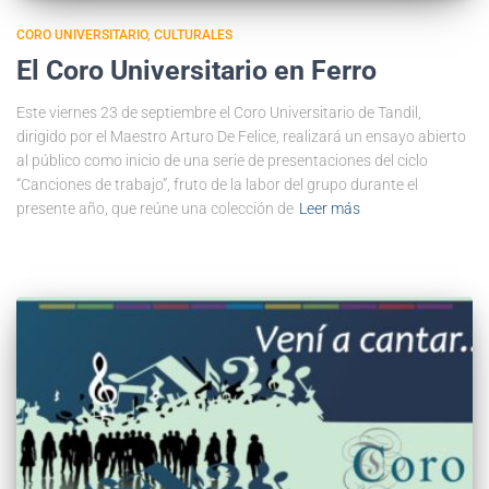
CORO UNIVERSITARIO
CULTURALES
El Coro Universitario en Ferro
Este viernes 23 de septiembre el Coro Universitario de Tandil,
dirigido por el Maestro Arturo De Felice, realizará un ensayo abierto
al público como inicio de una serie de presentaciones del ciclo
“Canciones de trabajo”, fruto de la labor del grupo durante el
presente año, que reúne una colección de
Leer más