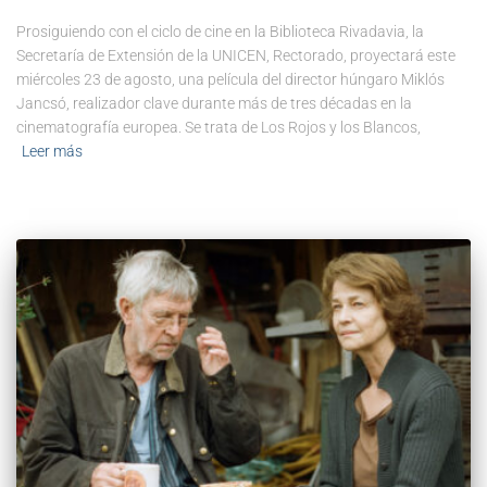
Prosiguiendo con el ciclo de cine en la Biblioteca Rivadavia, la
Secretaría de Extensión de la UNICEN, Rectorado, proyectará este
miércoles 23 de agosto, una película del director húngaro Miklós
Jancsó, realizador clave durante más de tres décadas en la
cinematografía europea. Se trata de Los Rojos y los Blancos,
Leer más