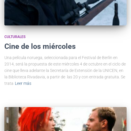
CULTURALES
Cine de los miércoles
Una película noruega, seleccionada para el Festival de Berlín en
2014, será la propuesta de este miércoles 4 de octubre en el ciclo de
cine que lleva adelante la Secretaría de Extensión de la UNICEN, en
la Biblioteca Rivadavia, a partir de las 20 y con entrada gratuita. Se
trata
Leer más