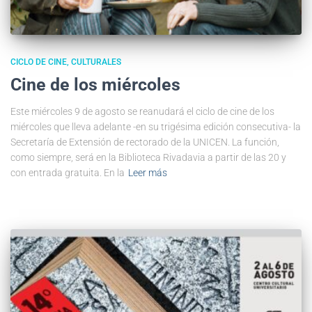
CICLO DE CINE
CULTURALES
Cine de los miércoles
Este miércoles 9 de agosto se reanudará el ciclo de cine de los
miércoles que lleva adelante -en su trigésima edición consecutiva- la
Secretaría de Extensión de rectorado de la UNICEN. La función,
como siempre, será en la Biblioteca Rivadavia a partir de las 20 y
con entrada gratuita. En la
Leer más