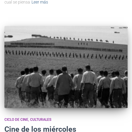
cual se piensa
Leer más
CICLO DE CINE
CULTURALES
Cine de los miércoles