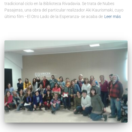
tradicional ciclo en la Biblioteca Rivadavia. Se trata de Nubes
Pasajeras, una obra del particular realizador Aki Kaurismaki, cuyo
último film –El Otro Lado de la Esperanza- se acaba de
Leer más