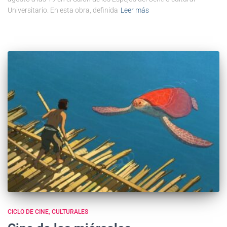
Universitario. En esta obra, definida
Leer más
CICLO DE CINE
CULTURALES