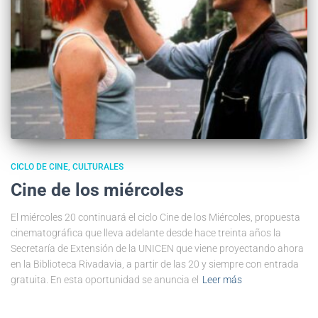
CICLO DE CINE
CULTURALES
Cine de los miércoles
El miércoles 20 continuará el ciclo Cine de los Miércoles, propuesta
cinematográfica que lleva adelante desde hace treinta años la
Secretaría de Extensión de la UNICEN que viene proyectando ahora
en la Biblioteca Rivadavia, a partir de las 20 y siempre con entrada
gratuita. En esta oportunidad se anuncia el
Leer más