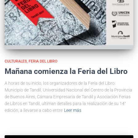
CULTURALES
FERIA DEL LIBRO
Mañana comienza la Feria del Libro
A horas de su inicio, los organizadores de la Feria del Libro:
Municipio de Tandil, Universidad Nacional del Centro de la Provincia
de Buenos Aires, Cámara Empresaria de Tandil y Asociación Ferias
de Libros en Tandil, ultiman detalles para la realización de su 14°
edición, a llevarse a cabo entre
Leer más