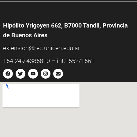
Hipólito Yrigoyen 662, B7000 Tandil, Provincia
de Buenos Aires
extension@rec.unicen.edu.ar
+54 249 4385810 – int.1552/1561