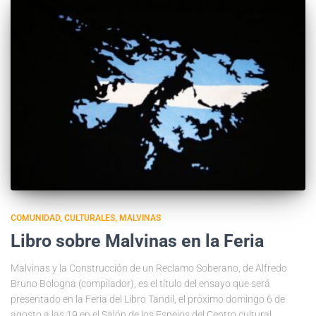
COMUNIDAD
CULTURALES
MALVINAS
Libro sobre Malvinas en la Feria
Malvinas y la Construcción de un Reclamo Soberano, de Alfredo
Bruno Bologna (compilador), es el título del ensayo que será
presentado en la Feria del Libro Tandil, el próximo domingo 6 de
agosto a las 19 en el Salón de los Espejos del Centro cultural