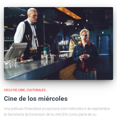
CICLO DE CINE
CULTURALES
Cine de los miércoles
Una película finlandesa proyectará este miércoles 6 de septiembre
la Secretaría de Extensión de la UNICEN como parte de su