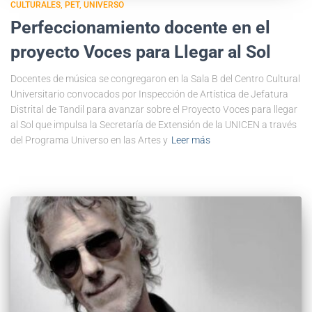
CULTURALES
PET
UNIVERSO
Perfeccionamiento docente en el
proyecto Voces para Llegar al Sol
Docentes de música se congregaron en la Sala B del Centro Cultural
Universitario convocados por Inspección de Artística de Jefatura
Distrital de Tandil para avanzar sobre el Proyecto Voces para llegar
al Sol que impulsa la Secretaría de Extensión de la UNICEN a través
del Programa Universo en las Artes y
Leer más