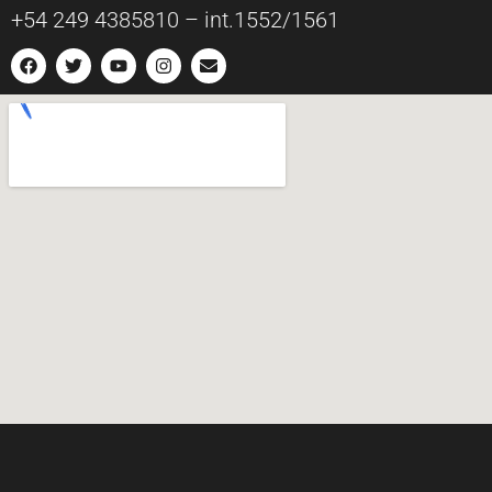
+54 249 4385810 – int.1552/1561