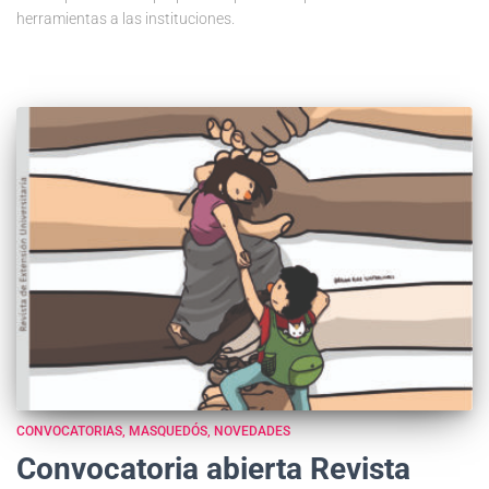
herramientas a las instituciones.
CONVOCATORIAS
MASQUEDÓS
NOVEDADES
Convocatoria abierta Revista