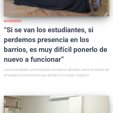
NOVEDADES
“Si se van los estudiantes, si
perdemos presencia en los
barrios, es muy difícil ponerlo de
nuevo a funcionar”
Las autoridades universitarias brindaron detalles sobre el estado de
emergencia económica que declaró el Consejo Superior