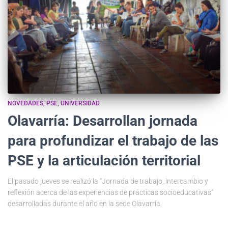
NOVEDADES
PSE
UNIVERSIDAD
Olavarría: Desarrollan jornada
para profundizar el trabajo de las
PSE y la articulación territorial
El pasado jueves se realizó la “Jornada de trabajo, intercambio y
reflexión acerca de las experiencias de prácticas socioeducativas”
desarrolladas durante el año en la sede Olavarría.