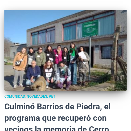
COMUNIDAD
NOVEDADES
PET
Culminó Barrios de Piedra, el
programa que recuperó con
vecinos la memoria de Cerro