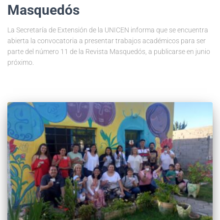
Masquedós
La Secretaría de Extensión de la UNICEN informa que se encuentra
abierta la convocatoria a presentar trabajos académicos para ser
parte del número 11 de la Revista Masquedós, a publicarse en junio
próximo.