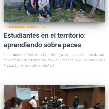
COMUNIDAD
NOVEDADES
PSE
Estudiantes en el territorio:
aprendiendo sobre peces
Estudiantes de Profesorado de Biología llevaron adelante actividad
de extensión en la Biblioteca Popular “Gregoria Tapia” del barrio Villa
Piazza Sur, en la localidad de Azul