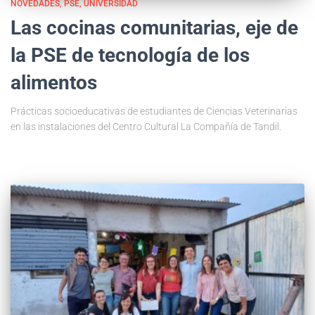
NOVEDADES
PSE
UNIVERSIDAD
Las cocinas comunitarias, eje de
la PSE de tecnología de los
alimentos
Prácticas socioeducativas de estudiantes de Ciencias Veterinarias
en las instalaciones del Centro Cultural La Compañía de Tandil.