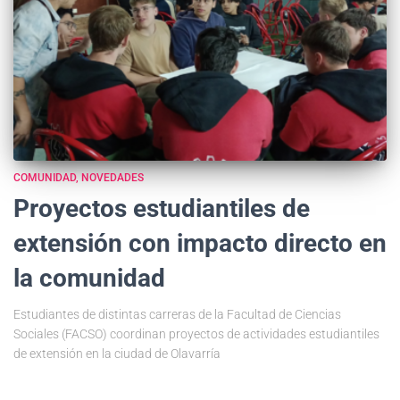
COMUNIDAD
NOVEDADES
Proyectos estudiantiles de
extensión con impacto directo en
la comunidad
Estudiantes de distintas carreras de la Facultad de Ciencias
Sociales (FACSO) coordinan proyectos de actividades estudiantiles
de extensión en la ciudad de Olavarría