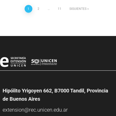
1
2
…
11
SIGUIENTES
Hipólito Yrigoyen 662, B7000 Tandil, Provincia
de Buenos Aires
extension@rec.unicen.edu.ar