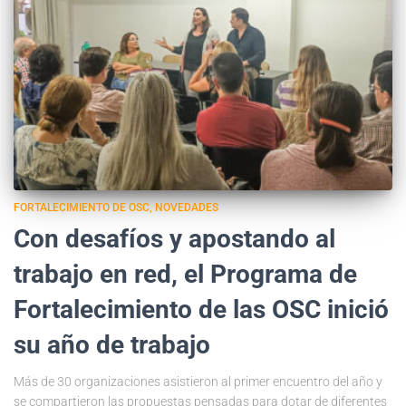
FORTALECIMIENTO DE OSC
NOVEDADES
Con desafíos y apostando al
trabajo en red, el Programa de
Fortalecimiento de las OSC inició
su año de trabajo
Más de 30 organizaciones asistieron al primer encuentro del año y
se compartieron las propuestas pensadas para dotar de diferentes