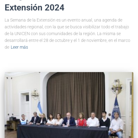
Extensión 2024
La Semana de la Extensión es un evento anual, una agenda de
actividades regional, con la que se busca visibilizar todo el trabajo
de la UNICEN con sus comunidades de la región. La misma se
desarrollará entre el 28 de octubre y el 1 de noviembre, en el marco
de
Leer más