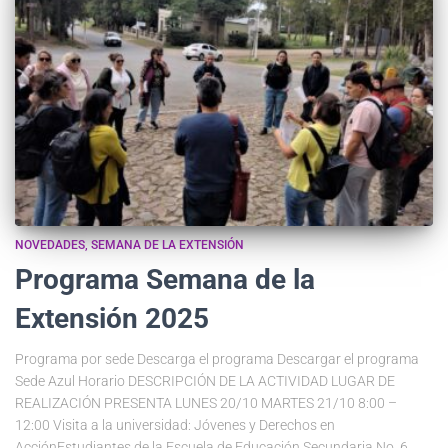
NOVEDADES
SEMANA DE LA EXTENSIÓN
Programa Semana de la
Extensión 2025
Programa por sede Descarga el programa Descargar el programa
Sede Azul Horario DESCRIPCIÓN DE LA ACTIVIDAD LUGAR DE
REALIZACIÓN PRESENTA LUNES 20/10 MARTES 21/10 8:00 –
12:00 Visita a la universidad: Jóvenes y Derechos en
AcciónEstudiantes de la Escuela de Educación Secundaria No. 6