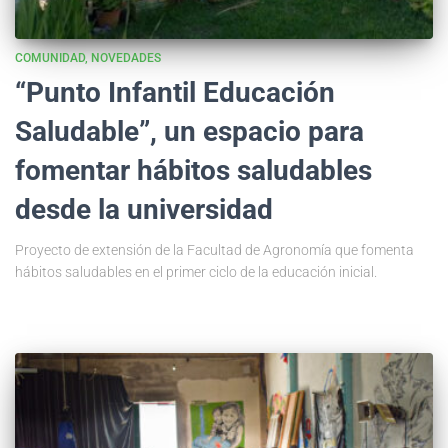
COMUNIDAD
NOVEDADES
“Punto Infantil Educación
Saludable”, un espacio para
fomentar hábitos saludables
desde la universidad
Proyecto de extensión de la Facultad de Agronomía que fomenta
hábitos saludables en el primer ciclo de la educación inicial.