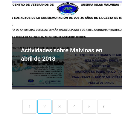
Actividades sobre Malvinas en
abril de 2018
1
2
3
4
5
6