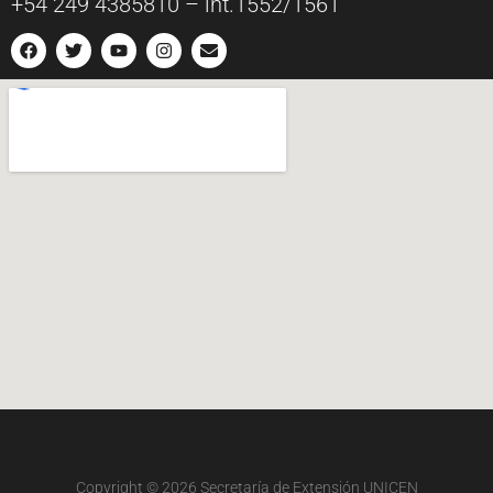
+54 249 4385810 – int.1552/1561
Copyright © 2026
Secretaría de Extensión UNICEN