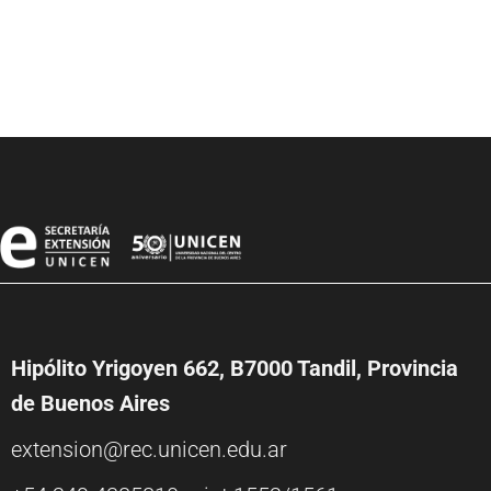
Hipólito Yrigoyen 662, B7000 Tandil, Provincia
de Buenos Aires
extension@rec.unicen.edu.ar