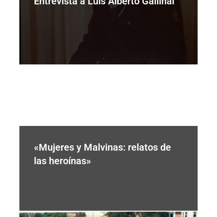
Entrevista a Luis Alberto Gallinal
«Mujeres y Malvinas: relatos de
las heroínas»