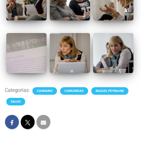
Categorías:
CANNABIS
COMUNIDAD
RAQUEL PEYRAUBE
SALUD