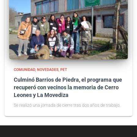
COMUNIDAD
NOVEDADES
PET
Culminó Barrios de Piedra, el programa que
recuperó con vecinos la memoria de Cerro
Leones y La Movediza
Se realizó una jornada de cierre tras dos años de trabajo.