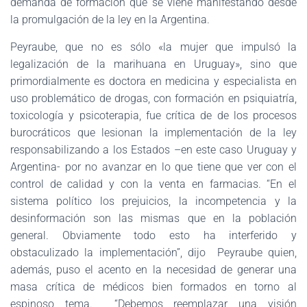
demanda de formación que se viene manifestando desde
la promulgación de la ley en la Argentina.
Peyraube, que no es sólo «la mujer que impulsó la
legalización de la marihuana en Uruguay», sino que
primordialmente es doctora en medicina y especialista en
uso problemático de drogas, con formación en psiquiatría,
toxicología y psicoterapia, fue crítica de de los procesos
burocráticos que lesionan la implementación de la ley
responsabilizando a los Estados –en este caso Uruguay y
Argentina- por no avanzar en lo que tiene que ver con el
control de calidad y con la venta en farmacias. “En el
sistema político los prejuicios, la incompetencia y la
desinformación son las mismas que en la población
general. Obviamente todo esto ha interferido y
obstaculizado la implementación”, dijo Peyraube quien,
además, puso el acento en la necesidad de generar una
masa crítica de médicos bien formados en torno al
espinoso tema. “Debemos reemplazar una visión