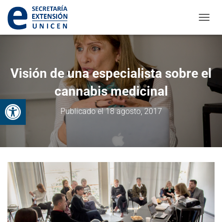
CAMBI
Visión de una especialista sobre el
cannabis medicinal
Abrir barra de herramientas
Publicado el
18 agosto, 2017