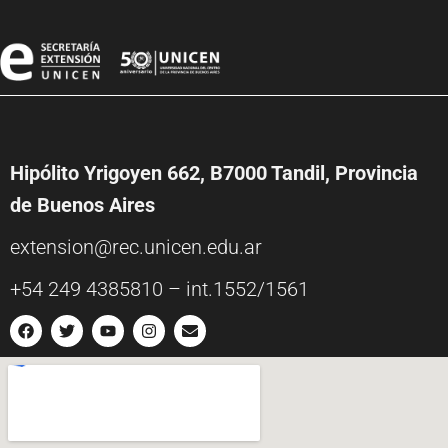
Hipólito Yrigoyen 662, B7000 Tandil, Provincia
de Buenos Aires
extension@rec.unicen.edu.ar
+54 249 4385810 – int.1552/1561