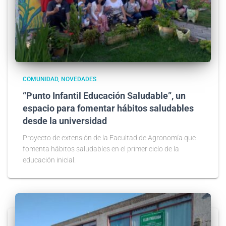
COMUNIDAD
NOVEDADES
“Punto Infantil Educación Saludable”, un
espacio para fomentar hábitos saludables
desde la universidad
Proyecto de extensión de la Facultad de Agronomía que
fomenta hábitos saludables en el primer ciclo de la
educación inicial.