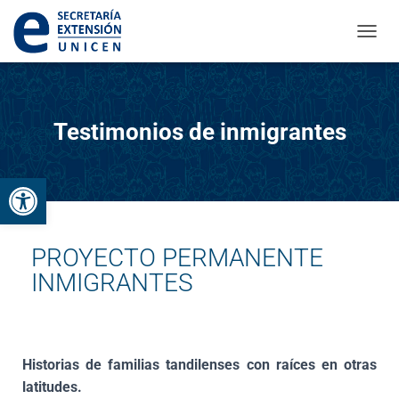
CAMBI
Testimonios de inmigrantes
Abrir barra de herramientas
PROYECTO PERMANENTE
INMIGRANTES
Historias de familias tandilenses con raíces en otras
latitudes.