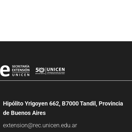
Hipólito Yrigoyen 662, B7000 Tandil, Provincia
de Buenos Aires
extension@rec.unicen.edu.ar