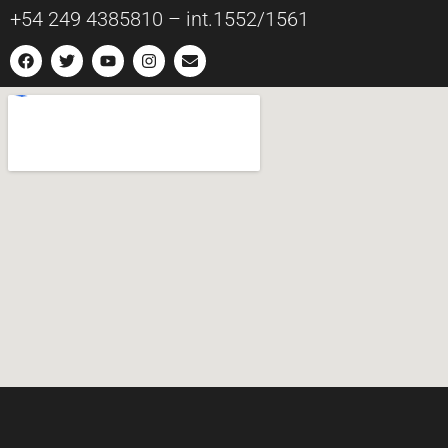
+54 249 4385810 – int.1552/1561