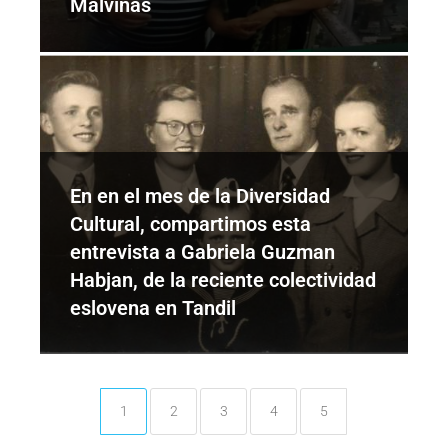
Malvinas
En en el mes de la Diversidad
Cultural, compartimos esta
entrevista a Gabriela Guzman
Habjan, de la reciente colectividad
eslovena en Tandil
1
2
3
4
5