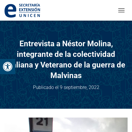
CAMBI
Entrevista a Néstor Molina,
integrante de la colectividad
Abrir barra de herramientas
Italiana y Veterano de la guerra de
Malvinas
Publicado el
9 septiembre, 2022