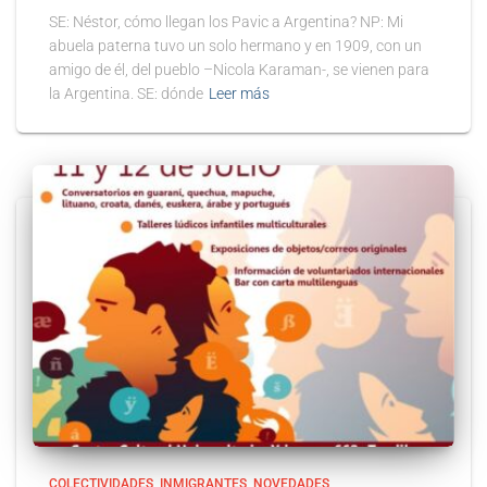
SE: Néstor, cómo llegan los Pavic a Argentina? NP: Mi
abuela paterna tuvo un solo hermano y en 1909, con un
amigo de él, del pueblo –Nicola Karaman-, se vienen para
la Argentina. SE: dónde
Leer más
COLECTIVIDADES
INMIGRANTES
NOVEDADES