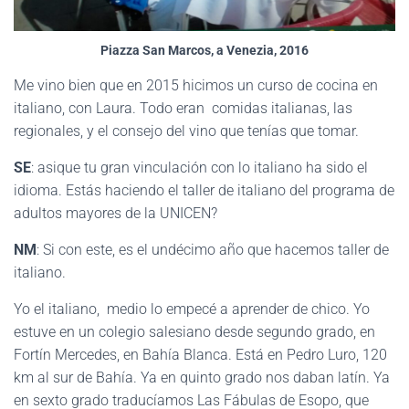
Piazza San Marcos, a Venezia, 2016
Me vino bien que en 2015 hicimos un curso de cocina en
italiano, con Laura. Todo eran comidas italianas, las
regionales, y el consejo del vino que tenías que tomar.
SE
: asique tu gran vinculación con lo italiano ha sido el
idioma. Estás haciendo el taller de italiano del programa de
adultos mayores de la UNICEN?
NM
: Si con este, es el undécimo año que hacemos taller de
italiano.
Yo el italiano, medio lo empecé a aprender de chico. Yo
estuve en un colegio salesiano desde segundo grado, en
Fortín Mercedes, en Bahía Blanca. Está en Pedro Luro, 120
km al sur de Bahía. Ya en quinto grado nos daban latín. Ya
en sexto grado traducíamos Las Fábulas de Esopo, que