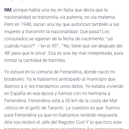
NM
: porque había una ley en Italia que decía que la
nacionalidad se transmitía vía paterna, no vía materna.
Pero en 1948, sacan una ley que autorizan también a las
mujeres a transmitir la nacionalidad. Qué pasa? Los
consulados se agarran de la fecha de nacimiento: “ud
cuándo nació?” –“en el 45’”, -“No, tiene que ser después del
48’ para que le sirva”. Esa es una ley mal interpretada, para
limitar la cantidad de trámites.
Yo estuve en la comuna de Ferrandina, donde nació mi
bisabuelo. Ya le habíamos anticipado al municipio que
íbamos a ir, les mandamos unos datos. Yo estaba viviendo
en España en esa época y fuimos con mi hermana a
Ferrandina. Ferrandina está a 30 km de la costa del Mar
Jónico en el golfo de Taranto. La cuestión es que fuimos
para Ferrandina ya que no habíamos recibido respuesta.
Allá nos recibió el Jefe del Registro Civil Y lo que hizo este