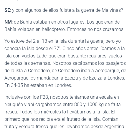
SE
: y con algunos de ellos fuiste a la guerra de Malvinas?
NM
: de Bahía estaban en otros lugares. Los que eran de
Bahía volaban en helicóptero. Entonces no nos cruzamos.
Yo estuve del 2 al 18 en la isla durante la guerra, pero yo
conocía la isla desde el 77’. Cinco años antes, íbamos a la
isla con vuelos Lade, que eran bastante regulares, vuelos
de todas las semanas. Nosotros sacábamos los pasajeros
de la isla a Comodoro, de Comodoro iban a Aeroparque, de
Aeroparque los mandaban a Ezeiza y de Ezeiza a Londres.
En 34-35 hs estaban en Londres.
Inclusive con los F28, nosotros teníamos una escala en
Neuquén y ahí cargábamos entre 800 y 1000 kg de fruta
fresca. Todos los miércoles lo llevábamos a la isla. El
primero que nos recibía era el frutero de la isla. Comían
fruta y verdura fresca que les llevábamos desde Argentina.