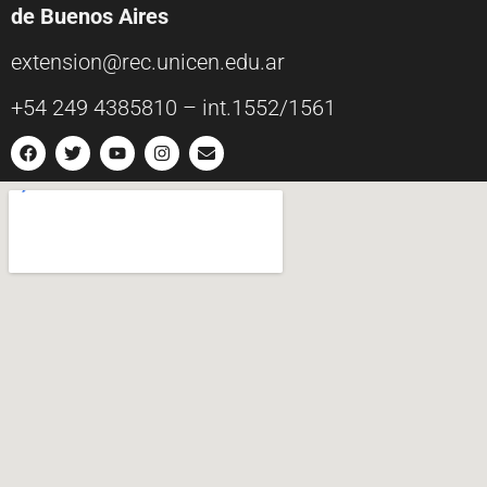
de Buenos Aires
extension@rec.unicen.edu.ar
+54 249 4385810 – int.1552/1561