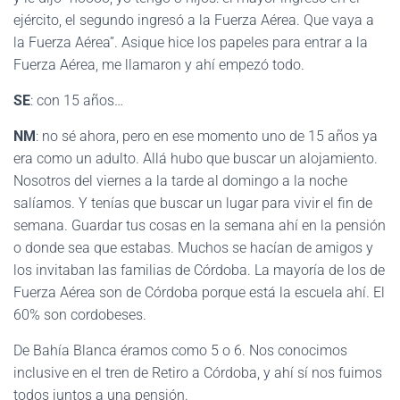
ejército, el segundo ingresó a la Fuerza Aérea. Que vaya a
la Fuerza Aérea”. Asique hice los papeles para entrar a la
Fuerza Aérea, me llamaron y ahí empezó todo.
SE
: con 15 años…
NM
: no sé ahora, pero en ese momento uno de 15 años ya
era como un adulto. Allá hubo que buscar un alojamiento.
Nosotros del viernes a la tarde al domingo a la noche
salíamos. Y tenías que buscar un lugar para vivir el fin de
semana. Guardar tus cosas en la semana ahí en la pensión
o donde sea que estabas. Muchos se hacían de amigos y
los invitaban las familias de Córdoba. La mayoría de los de
Fuerza Aérea son de Córdoba porque está la escuela ahí. El
60% son cordobeses.
De Bahía Blanca éramos como 5 o 6. Nos conocimos
inclusive en el tren de Retiro a Córdoba, y ahí sí nos fuimos
todos juntos a una pensión.