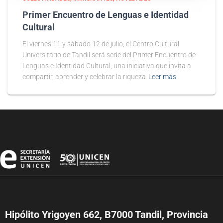
Primer Encuentro de Lenguas e Identidad
Cultural
El viernes 11 y sábado 12 de julio, el Centro Cultural
Universitario de Tandil será sede del Primer Encuentro de
Lenguas e Identidad Cultural, una iniciativa que invita a
compartir, aprender y celebrar la riqueza
Leer más
Hipólito Yrigoyen 662, B7000 Tandil, Provincia