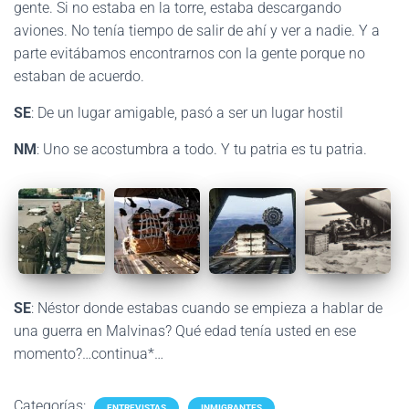
gente. Si no estaba en la torre, estaba descargando
aviones. No tenía tiempo de salir de ahí y ver a nadie. Y a
parte evitábamos encontrarnos con la gente porque no
estaban de acuerdo.
SE
: De un lugar amigable, pasó a ser un lugar hostil
NM
: Uno se acostumbra a todo. Y tu patria es tu patria.
SE
: Néstor donde estabas cuando se empieza a hablar de
una guerra en Malvinas? Qué edad tenía usted en ese
momento?…continua*…
Categorías:
ENTREVISTAS
INMIGRANTES