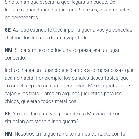
Sino tenían que esperar a que llegara un buque. De
Inglaterra mandaban buque cada 6 meses, con productos
no perecederos.
SE
: Así que cuando te tocó ir por la guerra vos ya conocías
el clima, los lugares de aterrizaje, todo.
NM
: Si, para mí eso no fue una sorpresa, era un lugar
conocido.
Incluso había un lugar donde íbamos a comprar cosas que
acá no había. Por ejemplo, los pañales descartables, que
en aquella época acá no se conocían. Me compraba 2 o 3
cajas y las traía. También algunos juguetitos para los
chicos, que eran todos metálicos.
SE
: Y cómo fue para vos pasar de ir a Malvinas de una
situación amistosa a ir en guerra?
NM
: Nosotros en la guerra no teníamos contacto con la