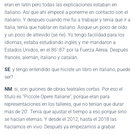
eran en latín pero todas las explicaciones estaban en
italiano. Así que ahí empecé a ponerme en contacto con el
italiano. Y después cuando me fui a trabajar y tenía que ir a
Italia, tenía que hablar en italiano. Asique un poco de oído
y un poco de atrevido (se ríe). Yo tengo facilidad para los
idiomas, estaba estudiando inglés y me mandaron a
Estados Unidos, en el 86’-87’ por la Fuerza Aérea. Después
francés, alemán, italiano y catalán.
SE
: y tengo entendido que hiciste un libro en italiano, puede
ser?
NM
: si, son guiones de obras teatrales cortas. Por eso el
título es “Piccole Opere Italiane”, porque eran para
representaciones en los talleres, que no tenían que durar
más de 20’. Tenía que ajustar el tiempo a eso porque sino
se hacían eternas. Y desde el 2012, hasta el 2018 las
hacíamos en vivo. Después ya empezamos a grabar.