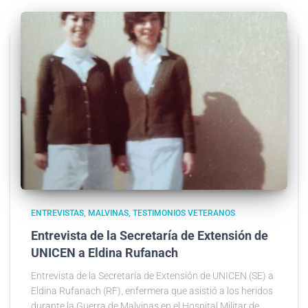
ENTREVISTAS
MALVINAS
TESTIMONIOS VETERANOS
Entrevista de la Secretaría de Extensión de
UNICEN a Eldina Rufanach
Entrevista de la Secretaría de Extensión de UNICEN (SE) a
Eldina Rufanach (RF), enfermera que asistió a los heridos
durante la Guerra de Malvinas en el Hospital Militar de