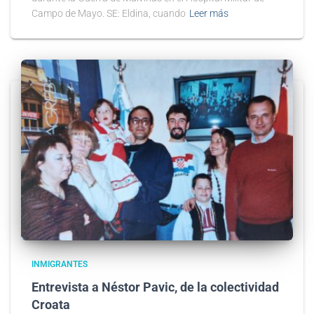
Campo de Mayo. SE: Eldina, cuando
Leer más
INMIGRANTES
Entrevista a Néstor Pavic, de la colectividad
Croata