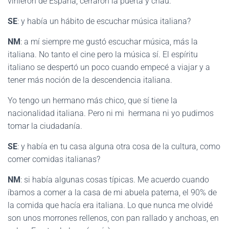
vinieron de España, cerraron la puerta y chau.
SE
: y había un hábito de escuchar música italiana?
NM
: a mí siempre me gustó escuchar música, más la
italiana. No tanto el cine pero la música sí. El espíritu
italiano se despertó un poco cuando empecé a viajar y a
tener más noción de la descendencia italiana.
Yo tengo un hermano más chico, que sí tiene la
nacionalidad italiana. Pero ni mi hermana ni yo pudimos
tomar la ciudadanía.
SE
: y había en tu casa alguna otra cosa de la cultura, como
comer comidas italianas?
NM
: si había algunas cosas típicas. Me acuerdo cuando
íbamos a comer a la casa de mi abuela paterna, el 90% de
la comida que hacía era italiana. Lo que nunca me olvidé
son unos morrones rellenos, con pan rallado y anchoas, en