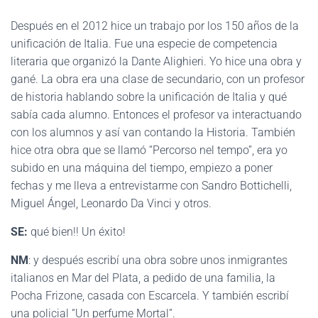
Después en el 2012 hice un trabajo por los 150 años de la
unificación de Italia. Fue una especie de competencia
literaria que organizó la Dante Alighieri. Yo hice una obra y
gané. La obra era una clase de secundario, con un profesor
de historia hablando sobre la unificación de Italia y qué
sabía cada alumno. Entonces el profesor va interactuando
con los alumnos y así van contando la Historia. También
hice otra obra que se llamó “Percorso nel tempo”, era yo
subido en una máquina del tiempo, empiezo a poner
fechas y me lleva a entrevistarme con Sandro Bottichelli,
Miguel Ángel, Leonardo Da Vinci y otros.
SE:
qué bien!! Un éxito!
NM
: y después escribí una obra sobre unos inmigrantes
italianos en Mar del Plata, a pedido de una familia, la
Pocha Frizone, casada con Escarcela. Y también escribí
una policial “Un perfume Mortal”.