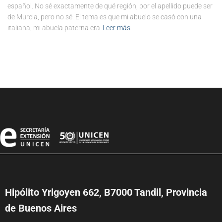
español. No sé exactamente de qué región, por el apellido puede ser
de Murcia, pero no sé. El tema es que mi abuelo se casó con una
italiana, mi abuela paterna era
Leer más
Hipólito Yrigoyen 662, B7000 Tandil, Provincia
de Buenos Aires