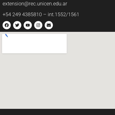
extension@rec.unicen.edu.ar
+54 249 4385810 – int.1552/1561