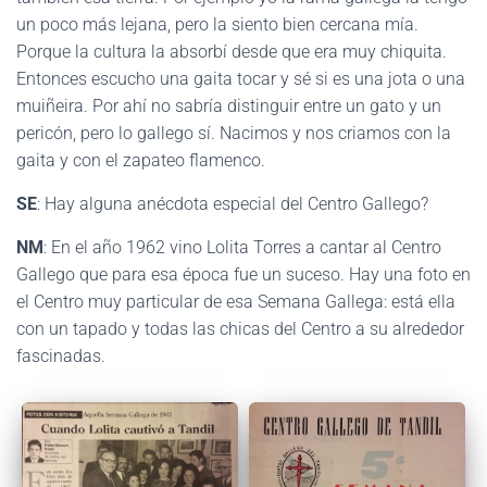
un poco más lejana, pero la siento bien cercana mía.
Porque la cultura la absorbí desde que era muy chiquita.
Entonces escucho una gaita tocar y sé si es una jota o una
muiñeira. Por ahí no sabría distinguir entre un gato y un
pericón, pero lo gallego sí. Nacimos y nos criamos con la
gaita y con el zapateo flamenco.
SE
: Hay alguna anécdota especial del Centro Gallego?
NM
: En el año 1962 vino Lolita Torres a cantar al Centro
Gallego que para esa época fue un suceso. Hay una foto en
el Centro muy particular de esa Semana Gallega: está ella
con un tapado y todas las chicas del Centro a su alrededor
fascinadas.