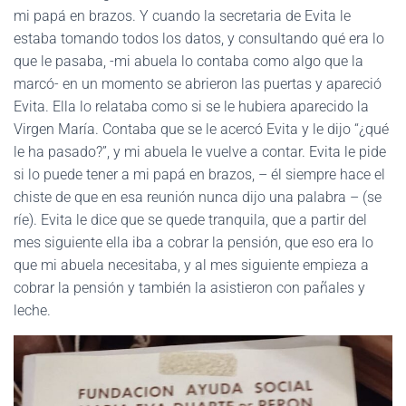
mi papá en brazos. Y cuando la secretaria de Evita le
estaba tomando todos los datos, y consultando qué era lo
que le pasaba, -mi abuela lo contaba como algo que la
marcó- en un momento se abrieron las puertas y apareció
Evita. Ella lo relataba como si se le hubiera aparecido la
Virgen María. Contaba que se le acercó Evita y le dijo “¿qué
le ha pasado?”, y mi abuela le vuelve a contar. Evita le pide
si lo puede tener a mi papá en brazos, – él siempre hace el
chiste de que en esa reunión nunca dijo una palabra – (se
ríe). Evita le dice que se quede tranquila, que a partir del
mes siguiente ella iba a cobrar la pensión, que eso era lo
que mi abuela necesitaba, y al mes siguiente empieza a
cobrar la pensión y también la asistieron con pañales y
leche.