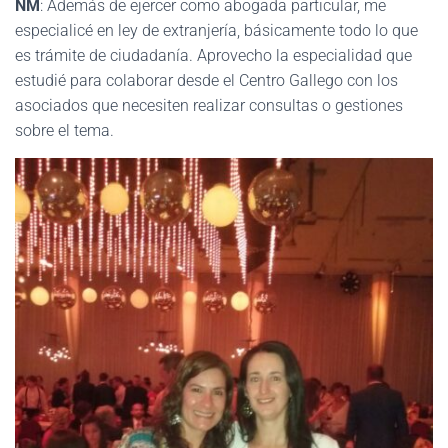
NM
: Además de ejercer como abogada particular, me
especialicé en ley de extranjería, básicamente todo lo que
es trámite de ciudadanía. Aprovecho la especialidad que
estudié para colaborar desde el Centro Gallego con los
asociados que necesiten realizar consultas o gestiones
sobre el tema.