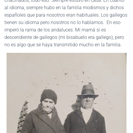
chacinados, todo eso. Siempre estuvo en casa. En cuanto
al idioma, siempre hubo en la familia modismos y dichos
españoles que para nosotros eran habituales. Los gallegos
tienen su idioma pero nosotros no lo hablamos. En eso
imperó la rama de los andaluces. Mi mamá sí es
descendiente de gallegos (mi bisabuelo era gallego), pero
no es algo que se haya transmitido mucho en la familia.