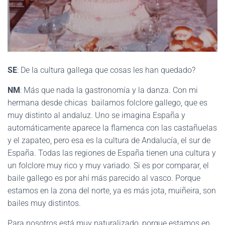
SE
: De la cultura gallega que cosas les han quedado?
NM
: Más que nada la gastronomía y la danza. Con mi
hermana desde chicas bailamos folclore gallego, que es
muy distinto al andaluz. Uno se imagina España y
automáticamente aparece la flamenca con las castañuelas
y el zapateo, pero esa es la cultura de Andalucía, el sur de
España. Todas las regiones de España tienen una cultura y
un folclore muy rico y muy variado. Si es por comparar, el
baile gallego es por ahí más parecido al vasco. Porque
estamos en la zona del norte, ya es más jota, muiñeira, son
bailes muy distintos.
Para nosotros está muy naturalizado, porque estamos en