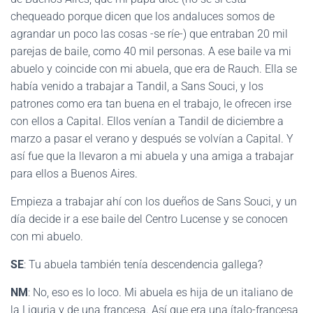
chequeado porque dicen que los andaluces somos de
agrandar un poco las cosas -se ríe-) que entraban 20 mil
parejas de baile, como 40 mil personas. A ese baile va mi
abuelo y coincide con mi abuela, que era de Rauch. Ella se
había venido a trabajar a Tandil, a Sans Souci, y los
patrones como era tan buena en el trabajo, le ofrecen irse
con ellos a Capital. Ellos venían a Tandil de diciembre a
marzo a pasar el verano y después se volvían a Capital. Y
así fue que la llevaron a mi abuela y una amiga a trabajar
para ellos a Buenos Aires.
Empieza a trabajar ahí con los dueños de Sans Souci, y un
día decide ir a ese baile del Centro Lucense y se conocen
con mi abuelo.
SE
: Tu abuela también tenía descendencia gallega?
NM
: No, eso es lo loco. Mi abuela es hija de un italiano de
la Liguria y de una francesa. Así que era una ítalo-francesa