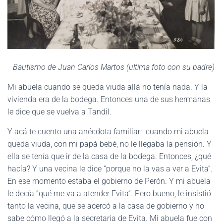
Bautismo de Juan Carlos Martos (ultima foto con su padre)
Mi abuela cuando se queda viuda allá no tenía nada. Y la
vivienda era de la bodega. Entonces una de sus hermanas
le dice que se vuelva a Tandil.
Y acá te cuento una anécdota familiar: cuando mi abuela
queda viuda, con mi papá bebé, no le llegaba la pensión. Y
ella se tenía que ir de la casa de la bodega. Entonces, ¿qué
hacía? Y una vecina le dice “porque no la vas a ver a Evita”.
En ese momento estaba el gobierno de Perón. Y mi abuela
le decía “qué me va a atender Evita”. Pero bueno, le insistió
tanto la vecina, que se acercó a la casa de gobierno y no
sabe cómo llegó a la secretaria de Evita. Mi abuela fue con