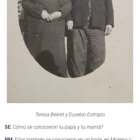
Teresa Beinet y Eusebio Estropio
SE
: Cómo se conocieron tu papá y tu mamá?
NM
: Ellos también se conocieron en un baile, en Moreno y