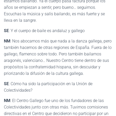
estamos bailando. Ya el cuerpo pasa factura porque los
años se empiezan a sentir, pero bueno… seguimos.
Escuchas la música y salís bailando, es más fuerte y se
lleva en la sangre.
SE
: Y el cuerpo de baile es andaluz y gallego
NM
: Nos abocamos más que nada a la danza gallega, pero
también hacemos de otras regiones de España. Fuera de lo
gallego, flamenco sobre todo. Pero también bailamos
aragonés, valenciano… Nuestro Centro tiene dentro de sus
propósitos la confraternidad hispana, sin descuidar y
priorizando la difusión de la cultura gallega.
SE
: Cómo ha sido la participación en la Unión de
Colectividades?
NM
: El Centro Gallego fue uno de los fundadores de las
Colectividades junto con otras más. Tuvimos comisiones
directivas en el Centro que decidieron no participar por un