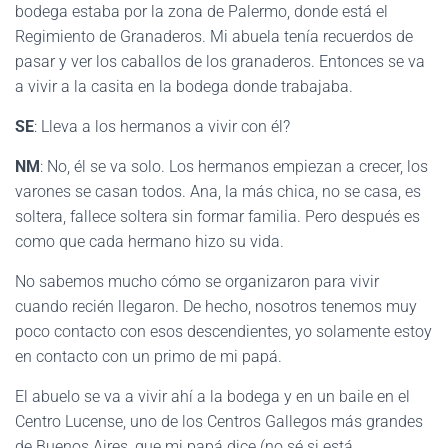
bodega estaba por la zona de Palermo, donde está el
Regimiento de Granaderos. Mi abuela tenía recuerdos de
pasar y ver los caballos de los granaderos. Entonces se va
a vivir a la casita en la bodega donde trabajaba.
SE
: Lleva a los hermanos a vivir con él?
NM
: No, él se va solo. Los hermanos empiezan a crecer, los
varones se casan todos. Ana, la más chica, no se casa, es
soltera, fallece soltera sin formar familia. Pero después es
como que cada hermano hizo su vida.
No sabemos mucho cómo se organizaron para vivir
cuando recién llegaron. De hecho, nosotros tenemos muy
poco contacto con esos descendientes, yo solamente estoy
en contacto con un primo de mi papá.
El abuelo se va a vivir ahí a la bodega y en un baile en el
Centro Lucense, uno de los Centros Gallegos más grandes
de Buenos Aires, que mi papá dice (no sé si está