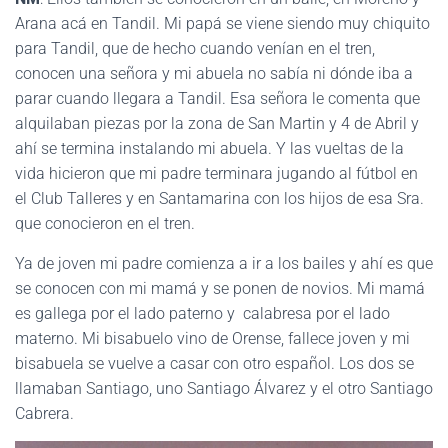
Arana acá en Tandil. Mi papá se viene siendo muy chiquito
para Tandil, que de hecho cuando venían en el tren,
conocen una señora y mi abuela no sabía ni dónde iba a
parar cuando llegara a Tandil. Esa señora le comenta que
alquilaban piezas por la zona de San Martin y 4 de Abril y
ahí se termina instalando mi abuela. Y las vueltas de la
vida hicieron que mi padre terminara jugando al fútbol en
el Club Talleres y en Santamarina con los hijos de esa Sra.
que conocieron en el tren.
Ya de joven mi padre comienza a ir a los bailes y ahí es que
se conocen con mi mamá y se ponen de novios. Mi mamá
es gallega por el lado paterno y calabresa por el lado
materno. Mi bisabuelo vino de Orense, fallece joven y mi
bisabuela se vuelve a casar con otro español. Los dos se
llamaban Santiago, uno Santiago Álvarez y el otro Santiago
Cabrera.