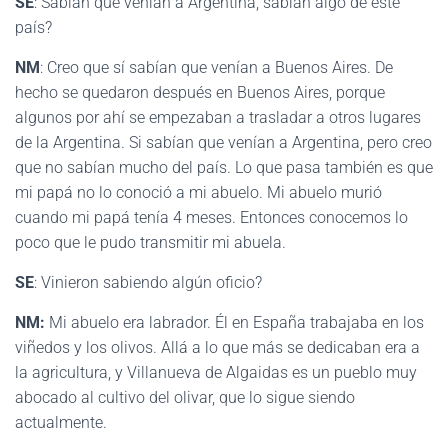
SE
: Sabían que venían a Argentina, sabían algo de este
país?
NM
: Creo que sí sabían que venían a Buenos Aires. De
hecho se quedaron después en Buenos Aires, porque
algunos por ahí se empezaban a trasladar a otros lugares
de la Argentina. Si sabían que venían a Argentina, pero creo
que no sabían mucho del país. Lo que pasa también es que
mi papá no lo conoció a mi abuelo. Mi abuelo murió
cuando mi papá tenía 4 meses. Entonces conocemos lo
poco que le pudo transmitir mi abuela.
SE
: Vinieron sabiendo algún oficio?
NM:
Mi abuelo era labrador. Él en España trabajaba en los
viñedos y los olivos. Allá a lo que más se dedicaban era a
la agricultura, y Villanueva de Algaidas es un pueblo muy
abocado al cultivo del olivar, que lo sigue siendo
actualmente.