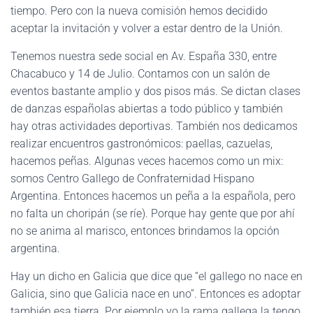
tiempo. Pero con la nueva comisión hemos decidido
aceptar la invitación y volver a estar dentro de la Unión.
Tenemos nuestra sede social en Av. España 330, entre
Chacabuco y 14 de Julio. Contamos con un salón de
eventos bastante amplio y dos pisos más. Se dictan clases
de danzas españolas abiertas a todo público y también
hay otras actividades deportivas. También nos dedicamos
realizar encuentros gastronómicos: paellas, cazuelas,
hacemos peñas. Algunas veces hacemos como un mix:
somos Centro Gallego de Confraternidad Hispano
Argentina. Entonces hacemos un peña a la española, pero
no falta un choripán (se ríe). Porque hay gente que por ahí
no se anima al marisco, entonces brindamos la opción
argentina.
Hay un dicho en Galicia que dice que “el gallego no nace en
Galicia, sino que Galicia nace en uno”. Entonces es adoptar
también esa tierra. Por ejemplo yo la rama gallega la tengo