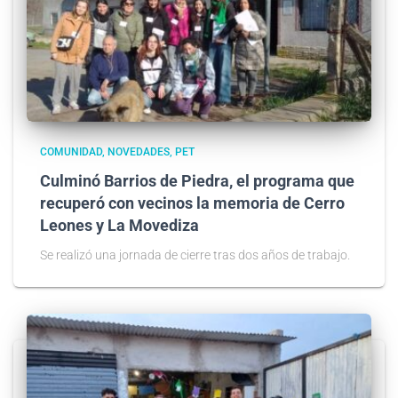
COMUNIDAD
NOVEDADES
PET
Culminó Barrios de Piedra, el programa que
recuperó con vecinos la memoria de Cerro
Leones y La Movediza
Se realizó una jornada de cierre tras dos años de trabajo.