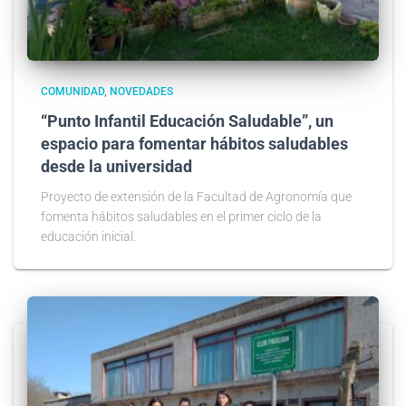
COMUNIDAD
NOVEDADES
“Punto Infantil Educación Saludable”, un
espacio para fomentar hábitos saludables
desde la universidad
Proyecto de extensión de la Facultad de Agronomía que
fomenta hábitos saludables en el primer ciclo de la
educación inicial.