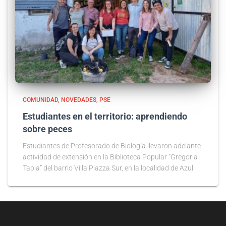
COMUNIDAD
NOVEDADES
PSE
Estudiantes en el territorio: aprendiendo
sobre peces
Estudiantes de Profesorado de Biología llevaron adelante
actividad de extensión en la Biblioteca Popular “Gregoria
Tapia” del barrio Villa Piazza Sur, en la localidad de Azul