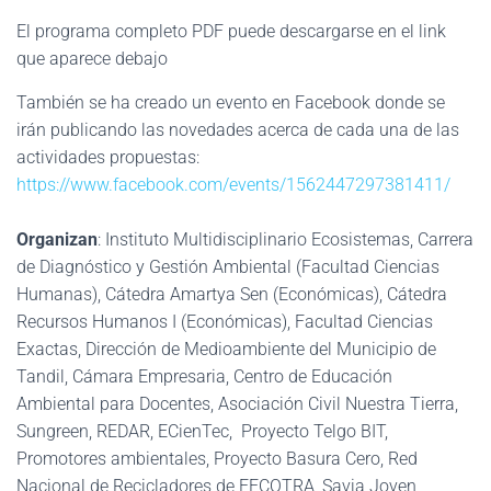
El programa completo PDF puede descargarse en el link
que aparece debajo
También se ha creado un evento en Facebook donde se
irán publicando las novedades acerca de cada una de las
actividades propuestas:
https://www.facebook.com/events/1562447297381411/
Organizan
: Instituto Multidisciplinario Ecosistemas, Carrera
de Diagnóstico y Gestión Ambiental (Facultad Ciencias
Humanas), Cátedra Amartya Sen (Económicas), Cátedra
Recursos Humanos I (Económicas), Facultad Ciencias
Exactas, Dirección de Medioambiente del Municipio de
Tandil, Cámara Empresaria, Centro de Educación
Ambiental para Docentes, Asociación Civil Nuestra Tierra,
Sungreen, REDAR, ECienTec, Proyecto Telgo BIT,
Promotores ambientales, Proyecto Basura Cero, Red
Nacional de Recicladores de FECOTRA, Savia Joven,