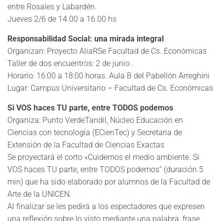
entre Rosales y Labardén.
Jueves 2/6 de 14.00 a 16.00 hs
Responsabilidad Social: una mirada integral
Organizan: Proyecto AliaRSe Facultad de Cs. Económicas
Taller de dos encuentros: 2 de junio .
Horario: 16:00 a 18:00 horas. Aula B del Pabellón Arreghini
Lugar: Campus Universitario – Facultad de Cs. Económicas
Si VOS haces TU parte, entre TODOS podemos
Organiza: Punto VerdeTandil, Núcleo Educación en
Ciencias con tecnología (ECienTec) y Secretaria de
Extensión de la Facultad de Ciencias Exactas
Se proyectará el corto «Cuidemos el medio ambiente. Si
VOS haces TU parte, entre TODOS podemos” (duración 5
min) que ha sido elaborado por alumnos de la Facultad de
Arte de la UNICEN.
Al finalizar se les pedirá a los espectadores que expresen
una reflexión sobre lo visto mediante una palabra, frase,