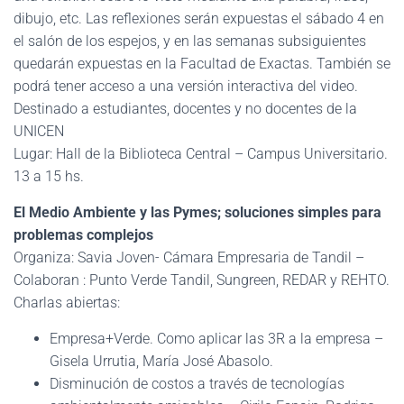
dibujo, etc. Las reflexiones serán expuestas el sábado 4 en
el salón de los espejos, y en las semanas subsiguientes
quedarán expuestas en la Facultad de Exactas. También se
podrá tener acceso a una versión interactiva del video.
Destinado a estudiantes, docentes y no docentes de la
UNICEN
Lugar: Hall de la Biblioteca Central – Campus Universitario.
13 a 15 hs.
El Medio Ambiente y las Pymes; soluciones simples para
problemas complejos
Organiza: Savia Joven- Cámara Empresaria de Tandil –
Colaboran : Punto Verde Tandil, Sungreen, REDAR y REHTO.
Charlas abiertas:
Empresa+Verde. Como aplicar las 3R a la empresa –
Gisela Urrutia, María José Abasolo.
Disminución de costos a través de tecnologías