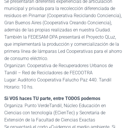
Se presentarán diferentes experiencias de articulación
municipal y privada para la recolección diferenciada de
residuos en Pinamar (Cooperativa Reciclando Conciencia),
Gran Buenos Aires (Cooperativa Creando Conciencia),
además de las propias realizadas en nuestra Ciudad.
También la FEDESAM-DPA presentará el Proyecto QLuz,
que implementará la producción y comercialización de la
primera línea de lámparas Led Cooperativas para el ahorro
de consumo eléctrico.
Organizan: Cooperativa de Recuperadores Urbanos de
Tandil – Red de Recicladores de FECOOTRA
Lugar: Auditorio Cooperativa Falucho Paz 440. Tandil
Horario: 10 hs.
Si VOS haces TU parte, entre TODOS podemos
Organiza: Punto VerdeTandil, Núcleo Educación en
Ciencias con tecnología (ECienTec) y Secretaria de
Extensión de la Facultad de Ciencias Exactas
Se proyectará el corto «Cuidemos el medio ambiente. Si