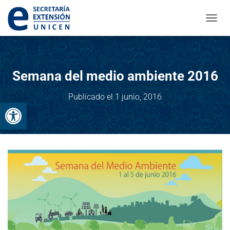
CAMBI
Semana del medio ambiente 2016
Publicado el
1 junio, 2016
Abrir barra de herramientas