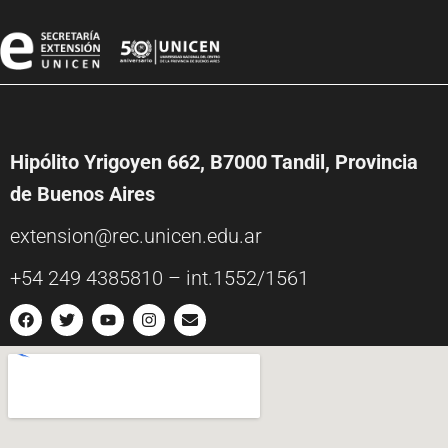
Hipólito Yrigoyen 662, B7000 Tandil, Provincia
de Buenos Aires
extension@rec.unicen.edu.ar
+54 249 4385810 – int.1552/1561