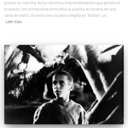
puesta en marcha de los distintos emprendimientos que genera el
proyecto, encontrándose entre ellos la puesta en escena de una
obra de teatro. En este caso la pieza elegida es “Mateo”, un
Leer más