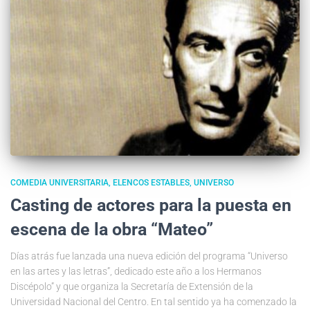
COMEDIA UNIVERSITARIA
ELENCOS ESTABLES
UNIVERSO
Casting de actores para la puesta en
escena de la obra “Mateo”
Días atrás fue lanzada una nueva edición del programa “Universo
en las artes y las letras”, dedicado este año a los Hermanos
Discépolo” y que organiza la Secretaría de Extensión de la
Universidad Nacional del Centro. En tal sentido ya ha comenzado la