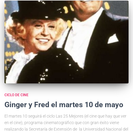
CICLO DE CINE
Ginger y Fred el martes 10 de mayo
El martes 10 seguirá el ciclo Las 25 Mejores (el cine que hay que ver
en el cine), programa cinematográfico que con gran éxito viene
realizando la Secretaría de Extensión de la Universidad Nacional del