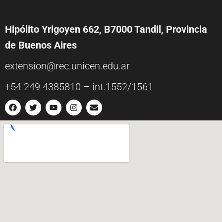
Hipólito Yrigoyen 662, B7000 Tandil, Provincia
de Buenos Aires
extension@rec.unicen.edu.ar
+54 249 4385810 – int.1552/1561