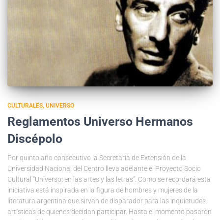
CULTURALES
UNIVERSO
Reglamentos Universo Hermanos
Discépolo
Por quinto año consecutivo la Secretaría de Extensión de la
Universidad Nacional del Centro lleva adelante el Proyecto Socio
Cultural “Universo: en las artes y las letras”. Como se recordará esta
iniciativa está inspirada en la figura de hombres y mujeres de la
literatura argentina que sirvan de disparador para las inquietudes
artísticas de quienes decidan participar. Hasta el momento pasaron