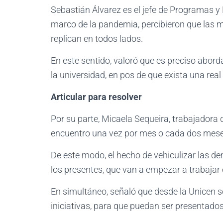
Sebastián Álvarez es el jefe de Programas y 
marco de la pandemia, percibieron que las m
replican en todos lados.
En este sentido, valoró que es preciso abord
la universidad, en pos de que exista una re
Articular para resolver
Por su parte, Micaela Sequeira, trabajadora d
encuentro una vez por mes o cada dos meses,
De este modo, el hecho de vehiculizar las d
los presentes, que van a empezar a trabajar
En simultáneo, señaló que desde la Unicen se
iniciativas, para que puedan ser presentado