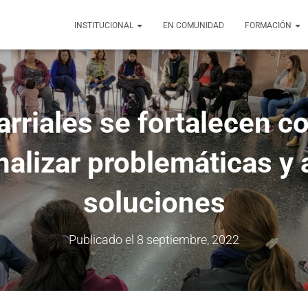
INSTITUCIONAL
EN COMUNIDAD
FORMACIÓN
rriales se fortalecen 
nalizar problemáticas y a
soluciones
Publicado el
8 septiembre, 2022