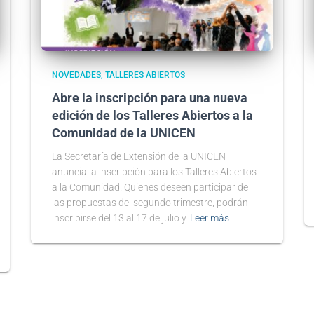
NOVEDADES
TALLERES ABIERTOS
Abre la inscripción para una nueva
edición de los Talleres Abiertos a la
Comunidad de la UNICEN
La Secretaría de Extensión de la UNICEN
anuncia la inscripción para los Talleres Abiertos
a la Comunidad. Quienes deseen participar de
las propuestas del segundo trimestre, podrán
inscribirse del 13 al 17 de julio y
Leer más