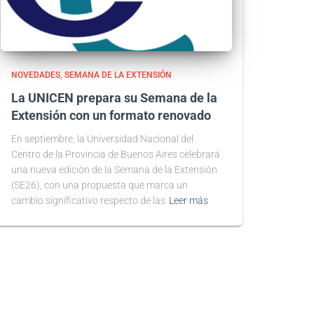
NOVEDADES
SEMANA DE LA EXTENSIÓN
La UNICEN prepara su Semana de la
Extensión con un formato renovado
En septiembre, la Universidad Nacional del
Centro de la Provincia de Buenos Aires celebrará
una nueva edición de la Semana de la Extensión
(SE26), con una propuesta que marca un
cambio significativo respecto de las
Leer más