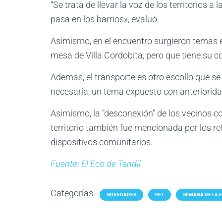
“Se trata de llevar la voz de los territorios
pasa en los barrios», evaluó.
Asimismo, en el encuentro surgieron temas
mesa de Villa Cordobita, pero que tiene su c
Además, el transporte es otro escollo que se r
necesaria, un tema expuesto con anteriorida
Asimismo, la “desconexión” de los vecinos con
territorio también fue mencionada por los re
dispositivos comunitarios.
Fuente: El Eco de Tandil
Categorías:
NOVEDADES
PET
SEMANA DE LA 