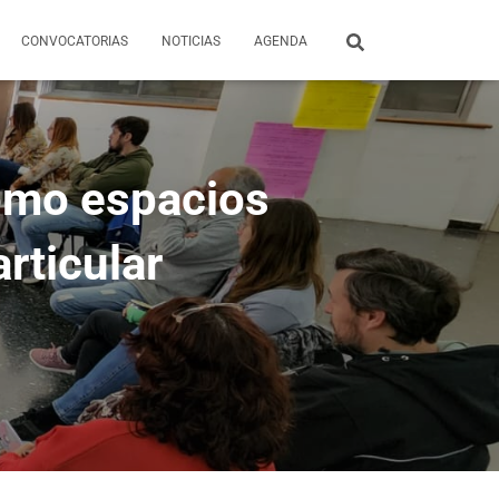
CONVOCATORIAS
NOTICIAS
AGENDA
como espacios
rticular