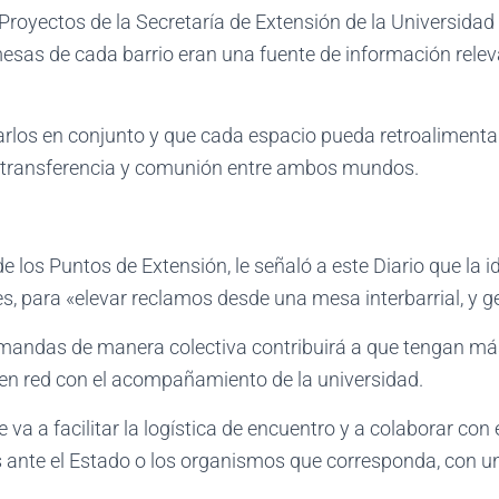
Proyectos de la Secretaría de Extensión de la Universidad 
esas de cada barrio eran una fuente de información rele
arlos en conjunto y que cada espacio pueda retroalimentar
al transferencia y comunión entre ambos mundos.
e los Puntos de Extensión, le señaló a este Diario que la i
 para «elevar reclamos desde una mesa interbarrial, y ge
emandas de manera colectiva contribuirá a que tengan más
 en red con el acompañamiento de la universidad.
 va a facilitar la logística de encuentro y a colaborar co
s ante el Estado o los organismos que corresponda, con u