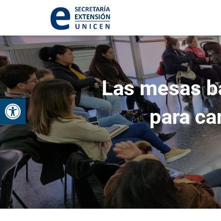
Las mesas ba
Abrir barra de herramientas
para ca