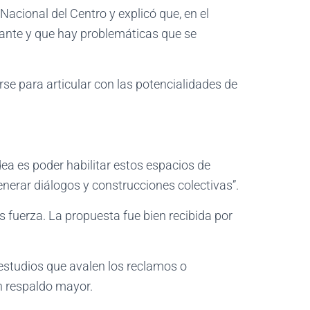
Nacional del Centro y explicó que, en el
vante y que hay problemáticas que se
se para articular con las potencialidades de
dea es poder habilitar estos espacios de
nerar diálogos y construcciones colectivas”.
 fuerza. La propuesta fue bien recibida por
n estudios que avalen los reclamos o
n respaldo mayor.