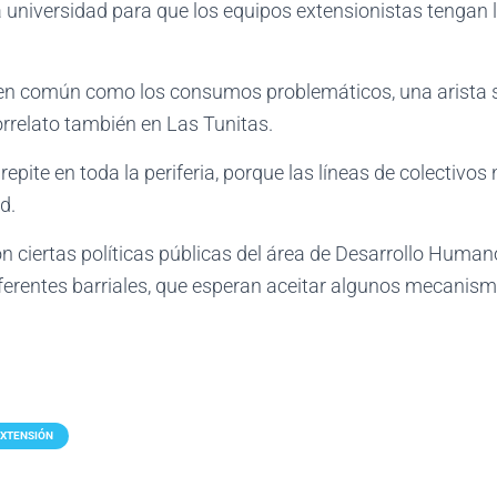
 a la universidad para que los equipos extensionistas teng
 en común como los consumos problemáticos, una arista 
orrelato también en Las Tunitas.
epite en toda la periferia, porque las líneas de colectivos
d.
 ciertas políticas públicas del área de Desarrollo Humano 
ferentes barriales, que esperan aceitar algunos mecanismo
EXTENSIÓN