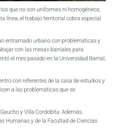
orios que no son uniformes ni homogéneos,
línea, el trabajo territorial cobra especial
n un entramado urbano con problemáticas y
rabajar con las mesas barriales para
ntó el mes pasado en la Universidad Barrial,
entro con referentes de la casa de estudios y
nicen a las problemáticas que se
a Gaucho y Villa Cordobita. Además,
cias Humanas y de la Facultad de Ciencias