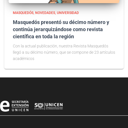
MASQUEDÓS
NOVEDADES
UNIVERSIDAD
Masquedós presentó su décimo número y
continúa jerarquizándose como revista
científica en toda la región
Con la actual publicación, nuestra Revista Masquedós
llegó a su décimo número, que se compone de 23 artículos
académicos