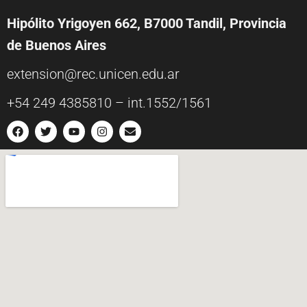
Hipólito Yrigoyen 662, B7000 Tandil, Provincia
de Buenos Aires
extension@rec.unicen.edu.ar
+54 249 4385810 – int.1552/1561