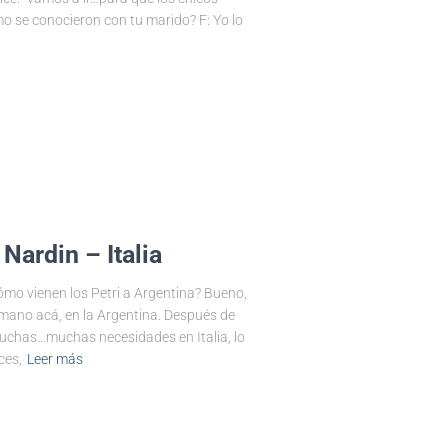
mo se conocieron con tu marido? F: Yo lo
 Nardin – Italia
ómo vienen los Petri a Argentina? Bueno,
mano acá, en la Argentina. Después de
uchas…muchas necesidades en Italia, lo
ces,
Leer más