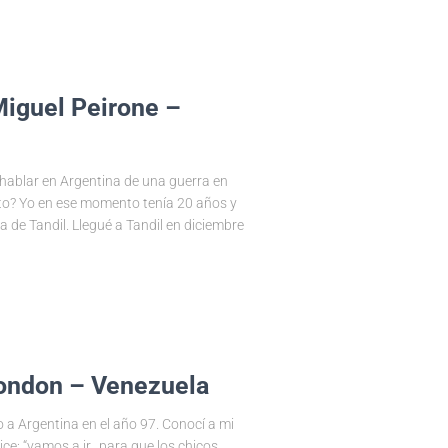
Miguel Peirone –
hablar en Argentina de una guerra en
o? Yo en ese momento tenía 20 años y
 de Tandil. Llegué a Tandil en diciembre
Rondon – Venezuela
o a Argentina en el año 97. Conocí a mi
ice: “vamos a ir…para que los chicos