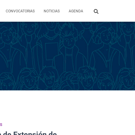
CONVOCATORIAS
NOTICIAS
AGENDA
S
a de Extensión de