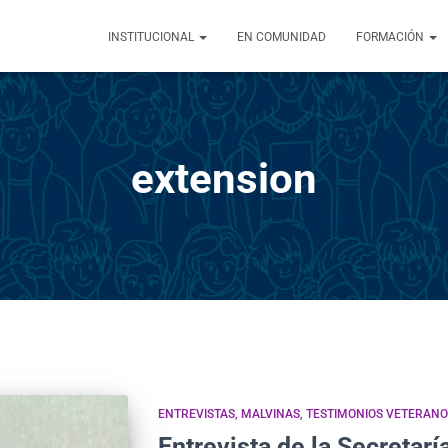
INSTITUCIONAL
EN COMUNIDAD
FORMACIÓN
extension
ENTREVISTAS
MALVINAS
TESTIMONIOS VETERANO
Entrevista de la Secretarí