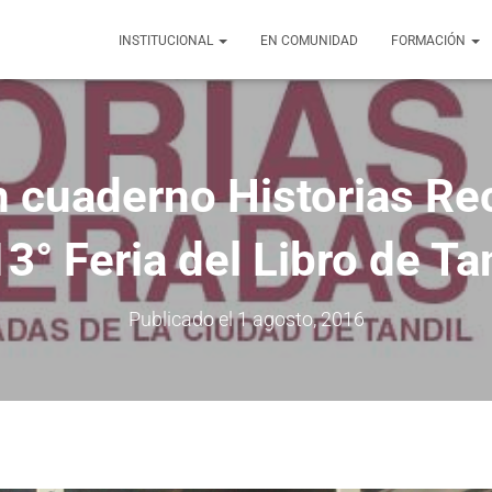
INSTITUCIONAL
EN COMUNIDAD
FORMACIÓN
n cuaderno Historias Re
13° Feria del Libro de Ta
Publicado el
1 agosto, 2016