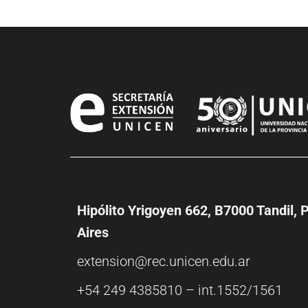
Hipólito Yrigoyen 662, B7000 Tandil, 
Aires
extension@rec.unicen.edu.ar
+54 249 4385810 – int.1552/1561