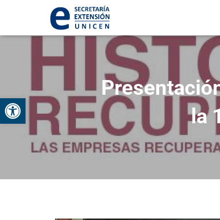
Presentació
Abrir barra de herramientas
la 