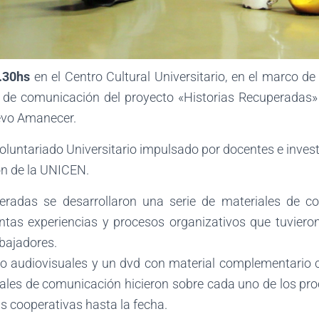
.30hs
en el Centro Cultural Universitario, en el marco de
s de comunicación del proyecto «Historias Recuperadas» 
evo Amanecer.
oluntariado Universitario impulsado por docentes e inves
ón de la UNICEN.
eradas se desarrollaron una serie de materiales de co
intas experiencias y procesos organizativos que tuvieron
abajadores.
ro audiovisuales y un dvd con material complementario 
ales de comunicación hicieron sobre cada uno de los proc
s cooperativas hasta la fecha.