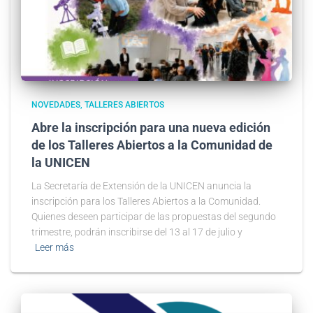
NOVEDADES
TALLERES ABIERTOS
Abre la inscripción para una nueva edición
de los Talleres Abiertos a la Comunidad de
la UNICEN
La Secretaría de Extensión de la UNICEN anuncia la
inscripción para los Talleres Abiertos a la Comunidad.
Quienes deseen participar de las propuestas del segundo
trimestre, podrán inscribirse del 13 al 17 de julio y
Leer más