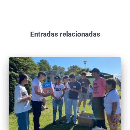
Entradas relacionadas