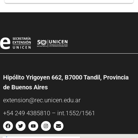
Hipólito Yrigoyen 662, B7000 Tandil, Provincia
de Buenos Aires
extension@rec.unicen.edu.ar
+54 249 4385810 – int.1552/1561