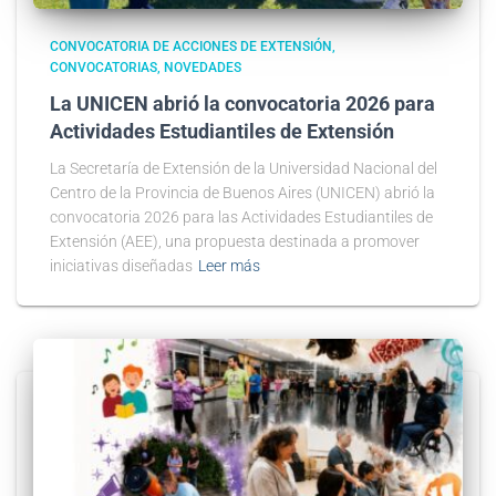
CONVOCATORIA DE ACCIONES DE EXTENSIÓN
CONVOCATORIAS
NOVEDADES
La UNICEN abrió la convocatoria 2026 para
Actividades Estudiantiles de Extensión
La Secretaría de Extensión de la Universidad Nacional del
Centro de la Provincia de Buenos Aires (UNICEN) abrió la
convocatoria 2026 para las Actividades Estudiantiles de
Extensión (AEE), una propuesta destinada a promover
iniciativas diseñadas
Leer más