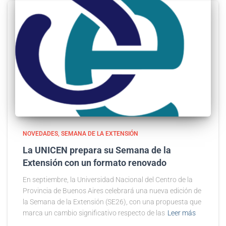
NOVEDADES
SEMANA DE LA EXTENSIÓN
La UNICEN prepara su Semana de la
Extensión con un formato renovado
En septiembre, la Universidad Nacional del Centro de la
Provincia de Buenos Aires celebrará una nueva edición de
la Semana de la Extensión (SE26), con una propuesta que
marca un cambio significativo respecto de las
Leer más