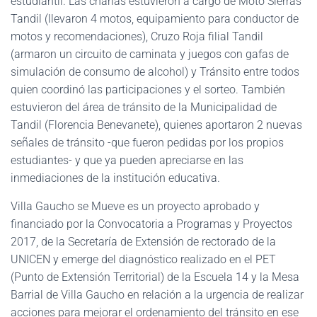
estudiantil. Las charlas estuvieron a cargo de Moto Sierras
Tandil (llevaron 4 motos, equipamiento para conductor de
motos y recomendaciones), Cruzo Roja filial Tandil
(armaron un circuito de caminata y juegos con gafas de
simulación de consumo de alcohol) y Tránsito entre todos
quien coordinó las participaciones y el sorteo. También
estuvieron del área de tránsito de la Municipalidad de
Tandil (Florencia Benevanete), quienes aportaron 2 nuevas
señales de tránsito -que fueron pedidas por los propios
estudiantes- y que ya pueden apreciarse en las
inmediaciones de la institución educativa.
Villa Gaucho se Mueve es un proyecto aprobado y
financiado por la Convocatoria a Programas y Proyectos
2017, de la Secretaría de Extensión de rectorado de la
UNICEN y emerge del diagnóstico realizado en el PET
(Punto de Extensión Territorial) de la Escuela 14 y la Mesa
Barrial de Villa Gaucho en relación a la urgencia de realizar
acciones para mejorar el ordenamiento del tránsito en ese