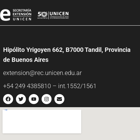
Hipólito Yrigoyen 662, B7000 Tandil, Provincia
de Buenos Aires
extension@rec.unicen.edu.ar
+54 249 4385810 – int.1552/1561