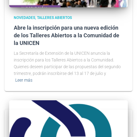
NOVEDADES
TALLERES ABIERTOS
Abre la inscripción para una nueva edición
de los Talleres Abiertos a la Comunidad de
la UNICEN
La Secretaría de Extensión de la UNICEN anuncia la
inscripción para los Talleres Abiertos a la Comunidad.
Quienes deseen participar de las propuestas del segundo
trimestre, podrán inscribirse del 13 al 17 de julio y
Leer más