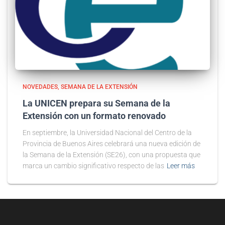
NOVEDADES
SEMANA DE LA EXTENSIÓN
La UNICEN prepara su Semana de la
Extensión con un formato renovado
En septiembre, la Universidad Nacional del Centro de la
Provincia de Buenos Aires celebrará una nueva edición de
la Semana de la Extensión (SE26), con una propuesta que
marca un cambio significativo respecto de las
Leer más