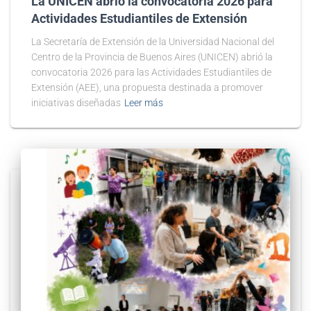
La UNICEN abrió la convocatoria 2026 para
Actividades Estudiantiles de Extensión
La Secretaría de Extensión de la Universidad Nacional del
Centro de la Provincia de Buenos Aires (UNICEN) abrió la
convocatoria 2026 para las Actividades Estudiantiles de
Extensión (AEE), una propuesta destinada a promover
iniciativas diseñadas
Leer más