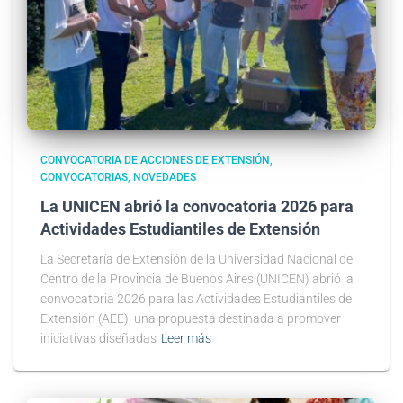
CONVOCATORIA DE ACCIONES DE EXTENSIÓN
CONVOCATORIAS
NOVEDADES
La UNICEN abrió la convocatoria 2026 para
Actividades Estudiantiles de Extensión
La Secretaría de Extensión de la Universidad Nacional del
Centro de la Provincia de Buenos Aires (UNICEN) abrió la
convocatoria 2026 para las Actividades Estudiantiles de
Extensión (AEE), una propuesta destinada a promover
iniciativas diseñadas
Leer más