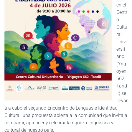
en el
Centr
o
Cultu
ral
Univ
ersit
ario
(Yrig
oyen
662,
Tand
il) se
llevar
á a cabo el segundo Encuentro de Lenguas e Identidad
Cultural, una propuesta abierta a la comunidad que invita a
compartir, aprender y celebrar la riqueza lingüística y
cultural de nuestro país.