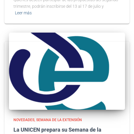
trimestre, podrán inscribirse del 13 al 17 de julio y
Leer más
NOVEDADES
SEMANA DE LA EXTENSIÓN
La UNICEN prepara su Semana de la