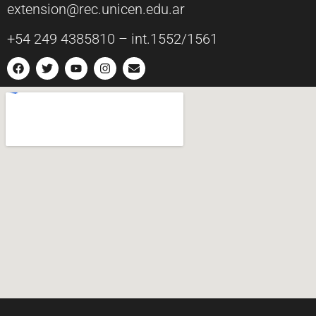
extension@rec.unicen.edu.ar
+54 249 4385810 – int.1552/1561