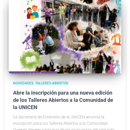
NOVEDADES
TALLERES ABIERTOS
Abre la inscripción para una nueva edición
de los Talleres Abiertos a la Comunidad de
la UNICEN
La Secretaría de Extensión de la UNICEN anuncia la
inscripción para los Talleres Abiertos a la Comunidad.
Quienes deseen participar de las propuestas del segundo