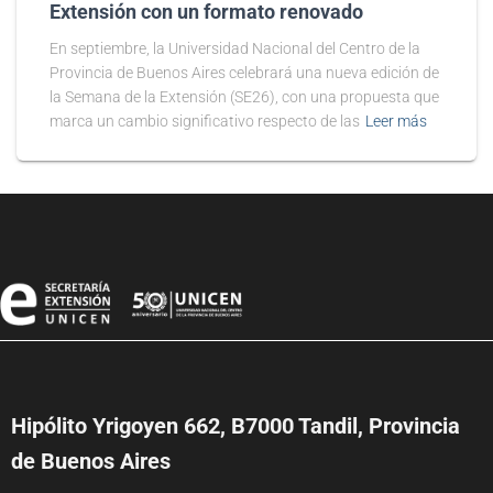
Extensión con un formato renovado
En septiembre, la Universidad Nacional del Centro de la
Provincia de Buenos Aires celebrará una nueva edición de
la Semana de la Extensión (SE26), con una propuesta que
marca un cambio significativo respecto de las
Leer más
Hipólito Yrigoyen 662, B7000 Tandil, Provincia
de Buenos Aires