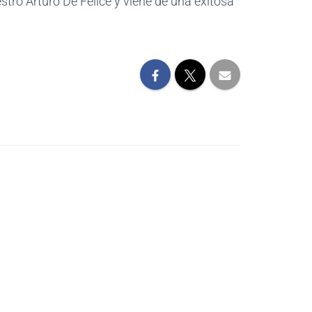
estro Arturo De Felice y viene de una exitosa