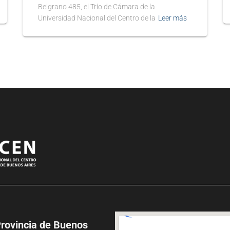
Belgrano 485, el Trío de Cámara de la
Universidad Nacional del Centro de la
Leer más
Provincia de Buenos