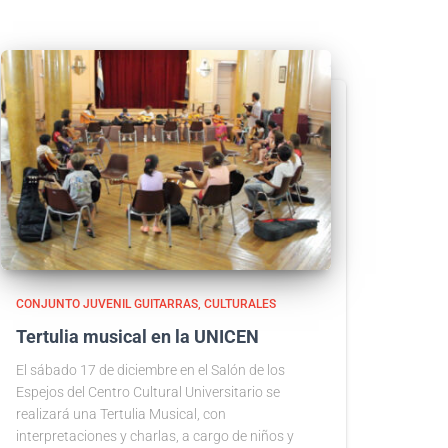
CONJUNTO JUVENIL GUITARRAS
CULTURALES
Tertulia musical en la UNICEN
El sábado 17 de diciembre en el Salón de los
Espejos del Centro Cultural Universitario se
realizará una Tertulia Musical, con
interpretaciones y charlas, a cargo de niños y