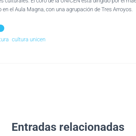
s culturales. El coro de la UNICEN está dirigido por el ma
o en el Aula Magna, con una agrupación de Tres Arroyos.
tura
cultura unicen
Entradas relacionadas