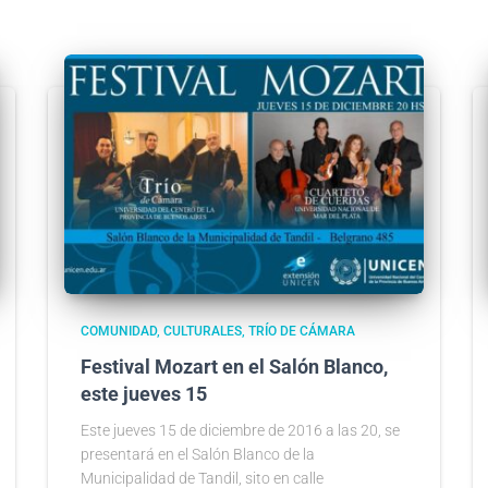
COMUNIDAD
CULTURALES
TRÍO DE CÁMARA
Festival Mozart en el Salón Blanco,
este jueves 15
Este jueves 15 de diciembre de 2016 a las 20, se
presentará en el Salón Blanco de la
Municipalidad de Tandil, sito en calle