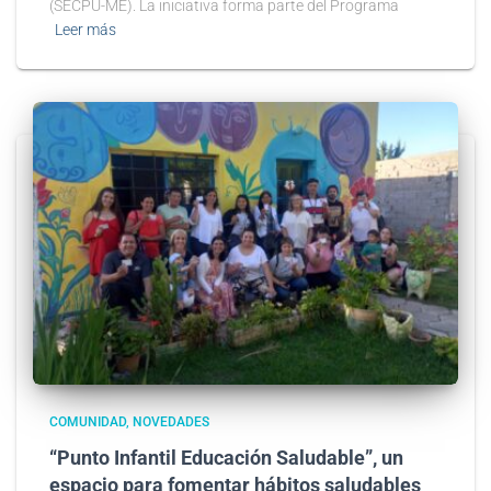
(SECPU-ME). La iniciativa forma parte del Programa
Leer más
COMUNIDAD
NOVEDADES
“Punto Infantil Educación Saludable”, un
espacio para fomentar hábitos saludables