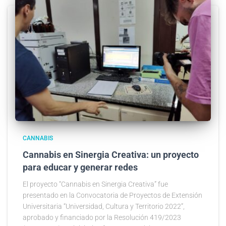
CANNABIS
Cannabis en Sinergia Creativa: un proyecto
para educar y generar redes
El proyecto “Cannabis en Sinergia Creativa” fue
presentado en la Convocatoria de Proyectos de Extensión
Universitaria “Universidad, Cultura y Territorio 2022”,
aprobado y financiado por la Resolución 419/2023