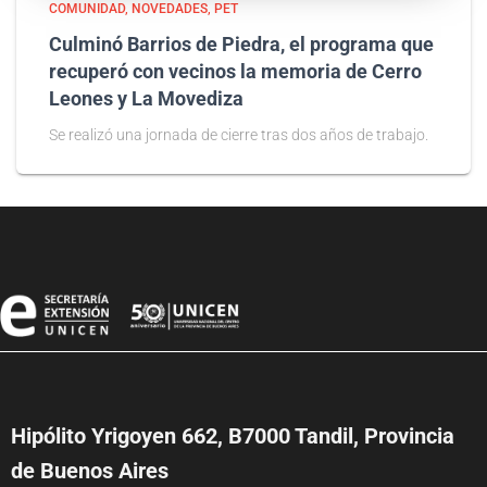
COMUNIDAD
NOVEDADES
PET
Culminó Barrios de Piedra, el programa que
recuperó con vecinos la memoria de Cerro
Leones y La Movediza
Se realizó una jornada de cierre tras dos años de trabajo.
Hipólito Yrigoyen 662, B7000 Tandil, Provincia
de Buenos Aires