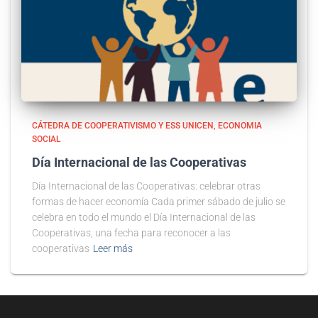
CÁTEDRA DE COOPERATIVISMO Y ESS UNICEN
ECONOMIA
SOCIAL
Día Internacional de las Cooperativas
Día Internacional de las Cooperativas: celebrar otras
formas de hacer economía Cada primer sábado de julio se
celebra en todo el mundo el Día Internacional de las
Cooperativas, una fecha para reconocer a las
cooperativas
Leer más