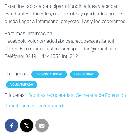
Están invitados a participar, difundir la idea y acercar
estudiantes, docentes, no docentes y graduados que les
pueda llegar a interesar el proyecto. Las y los esperamos!
Para más información,
Facebook: voluntariado.fabricas.recuperadas.tandil
Correo Electrónico: historiasrecuperadas@gmail.com
Teléfono: 0249 – 4444555 int. 212
Categorías:
ECONOMIA SOCIAL
UNIVERSIDAD
VOLUNTARIADO
Etiquetas:
fabricas recuperadas
Secretaría de Extensión
tandil
unicen
voluntariado