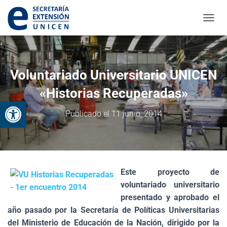
CAMBI
Voluntariado Universitario UNICEN
«Historias Recuperadas»
Abrir barra de herramientas
Publicado el
11 junio, 2014
Este proyecto de
voluntariado universitario
presentado y aprobado el
año pasado por la Secretaría de Políticas Universitarias
del Ministerio de Educación de la Nación,
dirigido por la