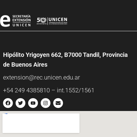
Hipólito Yrigoyen 662, B7000 Tandil, Provincia
de Buenos Aires
extension@rec.unicen.edu.ar
+54 249 4385810 – int.1552/1561