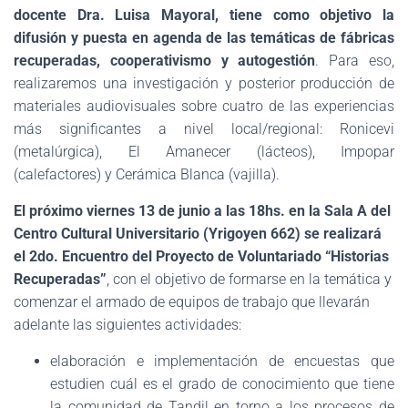
docente Dra. Luisa Mayoral, tiene como objetivo la
difusión y puesta en agenda de las temáticas de fábricas
recuperadas, cooperativismo y autogestión
. Para eso,
realizaremos una investigación y posterior producción de
materiales audiovisuales sobre cuatro de las experiencias
más significantes a nivel local/regional: Ronicevi
(metalúrgica), El Amanecer (lácteos), Impopar
(calefactores) y Cerámica Blanca (vajilla).
El próximo viernes 13 de junio a las 18hs. en la Sala A del
Centro Cultural Universitario (Yrigoyen 662) se realizará
el 2do. Encuentro del Proyecto de Voluntariado “Historias
Recuperadas”
, con el objetivo de formarse en la temática y
comenzar el armado de equipos de trabajo que llevarán
adelante las siguientes actividades:
elaboración e implementación de encuestas que
estudien cuál es el grado de conocimiento que tiene
la comunidad de Tandil en torno a los procesos de