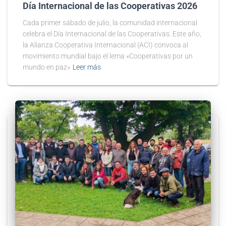
Día Internacional de las Cooperativas 2026
Cada primer sábado de julio, la comunidad internacional
celebra el Día Internacional de las Cooperativas. Este año,
la Alianza Cooperativa Internacional (ACI) convoca al
movimiento mundial bajo el lema «Cooperativas por un
mundo en paz»
Leer más