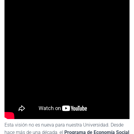
Esta visión no es nueva para nuestra Universidad. Desde
hace más de una década, el
Programa de Economía Social