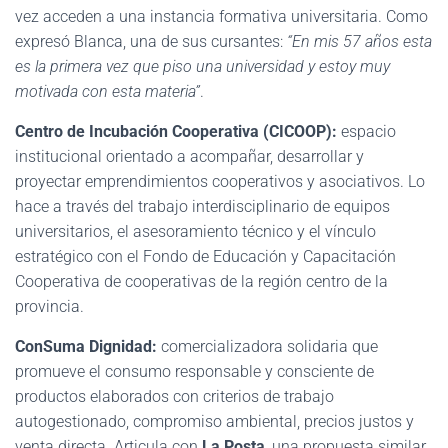
vez acceden a una instancia formativa universitaria. Como
expresó Blanca, una de sus cursantes:
“En mis 57 años esta
es la primera vez que piso una universidad y estoy muy
motivada con esta materia”
.
Centro de Incubación Cooperativa (CICOOP):
espacio
institucional orientado a acompañar, desarrollar y
proyectar emprendimientos cooperativos y asociativos. Lo
hace a través del trabajo interdisciplinario de equipos
universitarios, el asesoramiento técnico y el vínculo
estratégico con el Fondo de Educación y Capacitación
Cooperativa de cooperativas de la región centro de la
provincia.
ConSuma Dignidad:
comercializadora solidaria que
promueve el consumo responsable y consciente de
productos elaborados con criterios de trabajo
autogestionado, compromiso ambiental, precios justos y
venta directa. Articula con
La Posta
, una propuesta similar