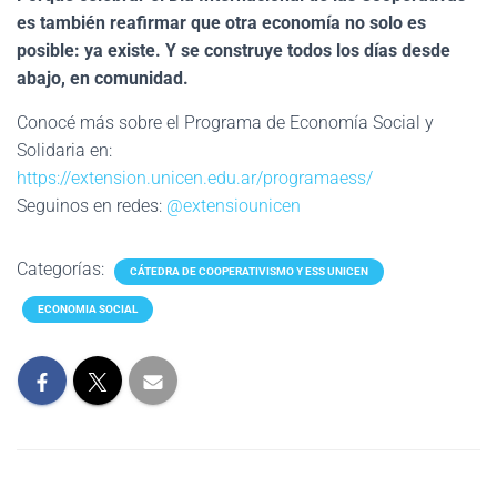
es también reafirmar que otra economía no solo es
posible: ya existe. Y se construye todos los días desde
abajo, en comunidad.
Conocé más sobre el Programa de Economía Social y
Solidaria en:
https://extension.unicen.edu.ar/programaess/
Seguinos en redes:
@extensiounicen
Categorías:
CÁTEDRA DE COOPERATIVISMO Y ESS UNICEN
ECONOMIA SOCIAL