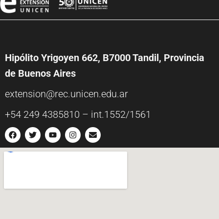
Hipólito Yrigoyen 662, B7000 Tandil, Provincia
de Buenos Aires
extension@rec.unicen.edu.ar
+54 249 4385810 – int.1552/1561