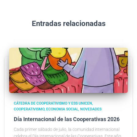
Entradas relacionadas
CÁTEDRA DE COOPERATIVISMO Y ESS UNICEN
COOPERATIVISMO
ECONOMIA SOCIAL
NOVEDADES
Día Internacional de las Cooperativas 2026
Cada primer sábado de julio, la comunidad internacional
celebra el Día Internacional de las Cooperativas. Este año,