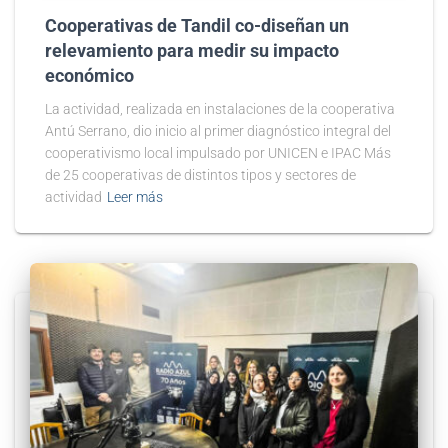
Cooperativas de Tandil co-diseñan un
relevamiento para medir su impacto
económico
La actividad, realizada en instalaciones de la cooperativa
Antú Serrano, dio inicio al primer diagnóstico integral del
cooperativismo local impulsado por UNICEN e IPAC Más
de 25 cooperativas de distintos tipos y sectores de
actividad
Leer más