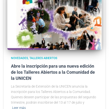
NOVEDADES
TALLERES ABIERTOS
Abre la inscripción para una nueva edición
de los Talleres Abiertos a la Comunidad de
la UNICEN
La Secretaría de Extensión de la UNICEN anuncia la
inscripción para los Talleres Abiertos a la Comunidad.
Quienes deseen participar de las propuestas del segundo
trimestre, podrán inscribirse del 13 al 17 de julio y
Leer más