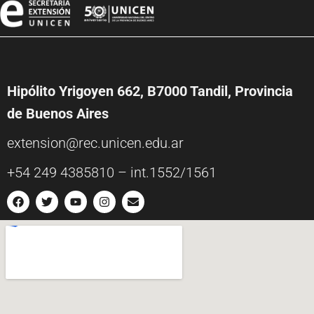
Hipólito Yrigoyen 662, B7000 Tandil, Provincia
de Buenos Aires
extension@rec.unicen.edu.ar
+54 249 4385810 – int.1552/1561