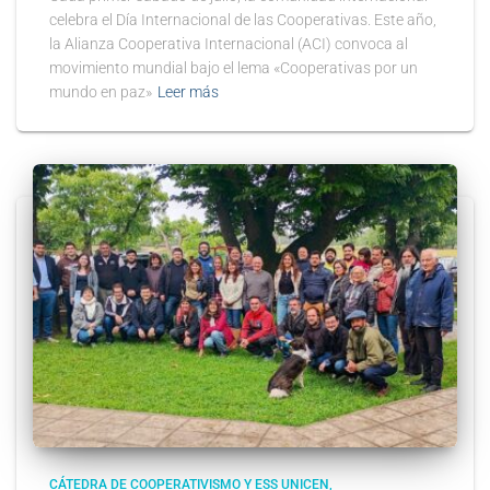
celebra el Día Internacional de las Cooperativas. Este año,
la Alianza Cooperativa Internacional (ACI) convoca al
movimiento mundial bajo el lema «Cooperativas por un
mundo en paz»
Leer más
CÁTEDRA DE COOPERATIVISMO Y ESS UNICEN