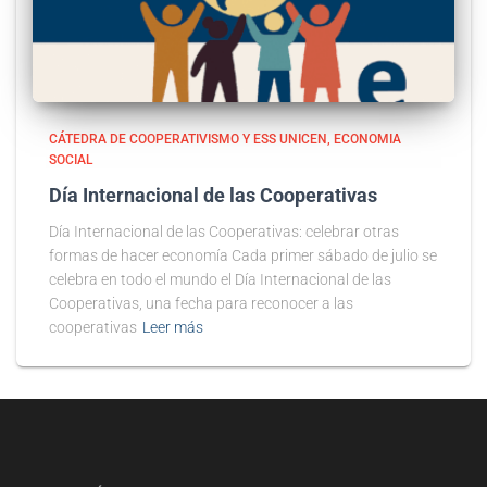
CÁTEDRA DE COOPERATIVISMO Y ESS UNICEN
ECONOMIA
SOCIAL
Día Internacional de las Cooperativas
Día Internacional de las Cooperativas: celebrar otras
formas de hacer economía Cada primer sábado de julio se
celebra en todo el mundo el Día Internacional de las
Cooperativas, una fecha para reconocer a las
cooperativas
Leer más