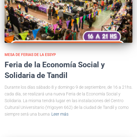
MESA DE FERIAS DE LA ESSYP
Feria de la Economía Social y
Solidaria de Tandil
Durante los días sábado 8 y domingo 9 de septiembre, de 16 a 21hs.
cada día, se realizará una nueva Feria de la Economía Social y
Solidaria. La misma tendrá lugar en las instalaciones del Centro
Cultural Universitario (Yrigoyen 662) de la ciudad de Tandil y como
siempre será una buena
Leer más