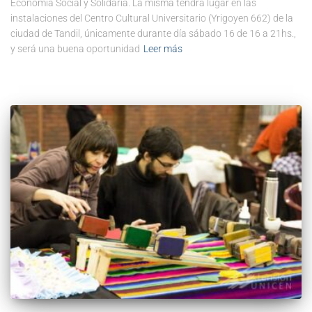
Economía Social y Solidaria. La misma tendrá lugar en las
instalaciones del Centro Cultural Universitario (Yrigoyen 662) de la
ciudad de Tandil, únicamente durante día sábado 16 de 16 a 21hs.,
y será una buena oportunidad
Leer más