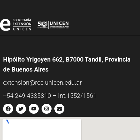
Hipólito Yrigoyen 662, B7000 Tandil, Provincia
de Buenos Aires
extension@rec.unicen.edu.ar
+54 249 4385810 – int.1552/1561