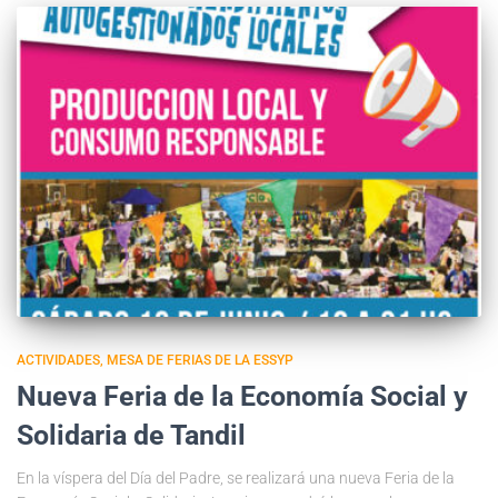
ACTIVIDADES
MESA DE FERIAS DE LA ESSYP
Nueva Feria de la Economía Social y
Solidaria de Tandil
En la víspera del Día del Padre, se realizará una nueva Feria de la