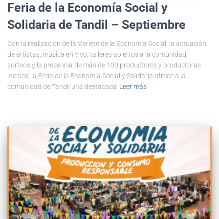
Feria de la Economía Social y
Solidaria de Tandil – Septiembre
Con la realización de la Varieté de la Economía Social, la actuación
de artistas, música en vivo, talleres abiertos a la comunidad,
sorteos y la presencia de más de 100 productores y productoras
locales, la Feria de la Economía Social y Solidaria ofrece a la
comunidad de Tandil una destacada
Leer más