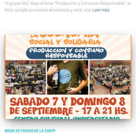
Yrigoyen 662. Bajo el lema “Producción y Consumo Responsable”, la
feria cumple su noveno aniversario y será, una
Leer más
MESA DE FERIAS DE LA ESSYP