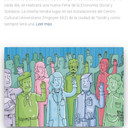
cada día, se realizará una nueva Feria de la Economía Social y
Solidaria. La misma tendrá lugar en las instalaciones del Centro
Cultural Universitario (Yrigoyen 662) de la ciudad de Tandil y como
siempre será una
Leer más