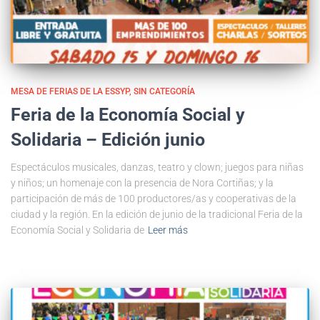
MESA DE FERIAS DE LA ESSYP
SIN CATEGORÍA
Feria de la Economía Social y
Solidaria – Edición junio
Espectáculos musicales, danzas, teatro y clown; juegos para niñas
y niños; un homenaje con la presencia de Nora Cortiñas; y la
participación de más de 100 productores/as y cooperativas de la
ciudad y la región. En la edición de junio de la tradicional Feria de la
Economía Social y Solidaria de
Leer más