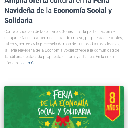
Amplia oferta cultural en la Feria
Navideña de la Economía Social y
Solidaria
Con la actuación de Mica Farías Gómez Trío, la participación del
dibujante Nico Ilustraciones pintando en vivo, propuestas teatrales,
talleres, sorteos y la presencia de más de 100 productores locales,
la Feria Navideña de la Economía Social ofrece a la comunidad de
Tandil una destacada propuesta cultural y artística. En la edición
número
Leer más