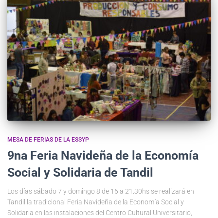
MESA DE FERIAS DE LA ESSYP
9na Feria Navideña de la Economía
Social y Solidaria de Tandil
Los días sábado 7 y domingo 8 de 16 a 21.30hs se realizará en
Tandil la tradicional Feria Navideña de la Economía Social y
Solidaria en las instalaciones del Centro Cultural Universitario,