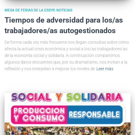
MESA DE FERIAS DE LA ESSYP
NOTICIAS
Tiempos de adversidad para los/as
trabajadores/as autogestionados
De forma cada vez más frecuente nos llegan consultas sobre cómo
afecta la actual crisis económica y social a los/as trabajadores/as
de la economía social y solidaria. A continuación compartimos
algunos datos elocuentes que, por su dramatismo, nos invitan a la
reflexión y nos interpelan a mejorar los niveles de
Leer más