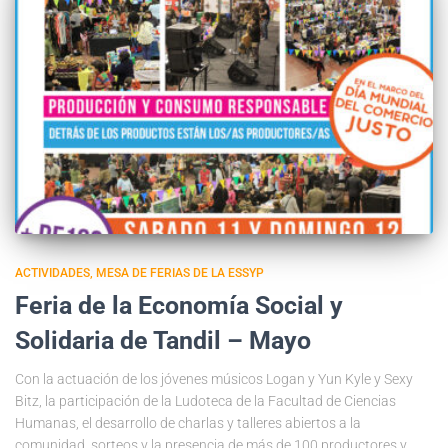
ACTIVIDADES
MESA DE FERIAS DE LA ESSYP
Feria de la Economía Social y
Solidaria de Tandil – Mayo
Con la actuación de los jóvenes músicos Logan y Yun Kyle y Sexy
Bitz, la participación de la Ludoteca de la Facultad de Ciencias
Humanas, el desarrollo de charlas y talleres abiertos a la
comunidad, sorteos y la presencia de más de 100 productores y