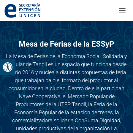
CAMBI
Mesa de Ferias de la ESSyP
La Mesa de Ferias de la Economía Social, Solidaria y
Abrir barra de herramientas
Popular de Tandil es un espacio que funciona desde
el año 2016 y nuclea a distintas propuestas de feria
que trabajan bajo el formato del productor al
consumidor en la ciudad. Dentro de ella participan
Nave Cooperativa, el Mercado Popular de
Productores de la UTEP Tandil, la Feria de la
Economía Popular de la estación de trenes, la
comercializadora solidaria ConSuma Dignidad,
unidades productivas de la organización La