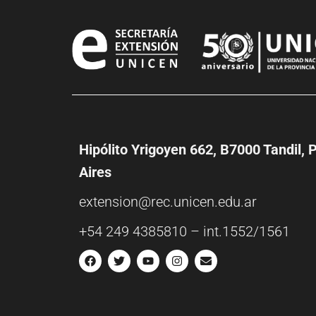
Hipólito Yrigoyen 662, B7000 Tandil, 
Aires
extension@rec.unicen.edu.ar
+54 249 4385810 – int.1552/1561