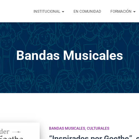
INSTITUCIONAL
EN COMUNIDAD
FORMACIÓN
Bandas Musicales
BANDAS MUSICALES
CULTURALES
“Inspirados por Goethe”, 