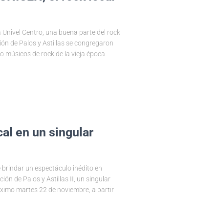
la Univel Centro, una buena parte del rock
ón de Palos y Astillas se congregaron
io músicos de rock de la vieja época
cal en un singular
e brindar un espectáculo inédito en
ón de Palos y Astillas II, un singular
óximo martes 22 de noviembre, a partir