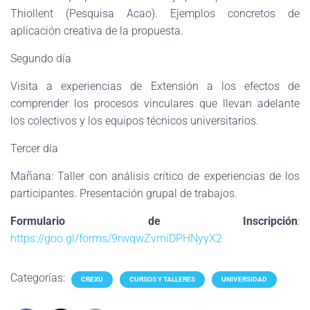
Thiollent (Pesquisa Acao). Ejemplos concretos de
aplicación creativa de la propuesta.
Segundo día
Visita a experiencias de Extensión a los efectos de
comprender los procesos vinculares que llevan adelante
los colectivos y los equipos técnicos universitarios.
Tercer día
Mañana: Taller con análisis crítico de experiencias de los
participantes. Presentación grupal de trabajos.
Formulario de Inscripción
:
https://goo.gl/forms/9rwqwZvmiDPHNyyX2
Categorías:
CREXU
CURSOS Y TALLERES
UNIVERSIDAD