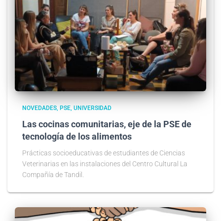
NOVEDADES
PSE
UNIVERSIDAD
Las cocinas comunitarias, eje de la PSE de
tecnología de los alimentos
Prácticas socioeducativas de estudiantes de Ciencias
Veterinarias en las instalaciones del Centro Cultural La
Compañía de Tandil.