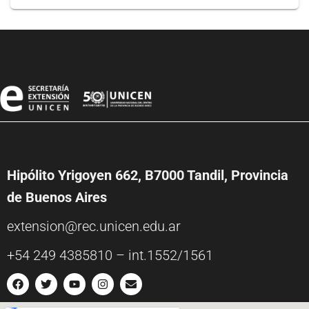
Hipólito Yrigoyen 662, B7000 Tandil, Provincia
de Buenos Aires
extension@rec.unicen.edu.ar
+54 249 4385810 – int.1552/1561