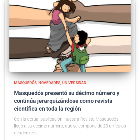
MASQUEDÓS
NOVEDADES
UNIVERSIDAD
Masquedós presentó su décimo número y
continúa jerarquizándose como revista
científica en toda la región
Con la actual publicación, nuestra Revista Masquedós
llegó a su décimo número, que se compone de 23 artículos
académicos