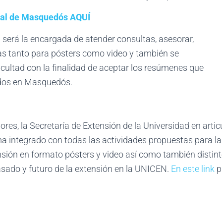
ial de Masquedós AQUÍ
 será la encargada de atender consultas, asesorar,
das tanto para pósters como video y también se
ultad con la finalidad de aceptar los resúmenes que
ados en Masquedós.
iores, la Secretaría de Extensión de la Universidad en arti
ma integrado con todas las actividades propuestas para l
nsión en formato pósters y video así como también distint
asado y futuro de la extensión en la UNICEN.
En este link
p