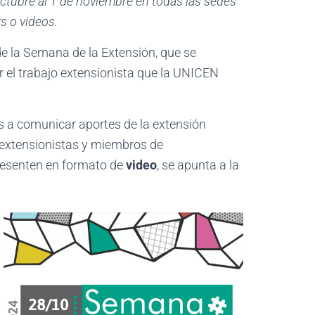
octubre al 1 de noviembre en todas las sedes
s o videos.
de la Semana de la Extensión, que se
izar el trabajo extensionista que la UNICEN
s a comunicar aportes de la extensión
r extensionistas y miembros de
 presenten en formato de
video
, se apunta a la