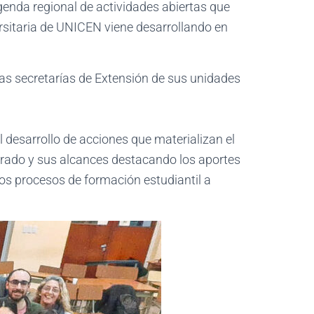
genda regional de actividades abiertas que
ersitaria de UNICEN viene desarrollando en
las secretarías de Extensión de sus unidades
l desarrollo de acciones que materializan el
ogrado y sus alcances destacando los aportes
os procesos de formación estudiantil a