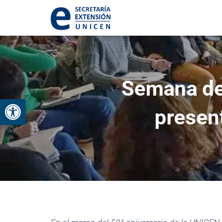
Semana de 
Abrir barra de herramientas
presen