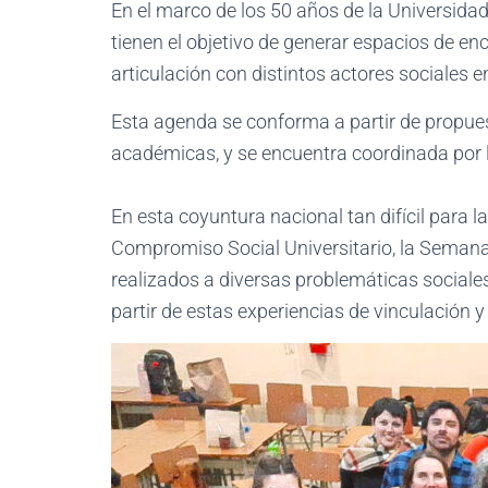
En el marco de los 50 años de la Universida
tienen el objetivo de generar espacios de en
articulación con distintos actores sociales e
Esta agenda se conforma a partir de propues
académicas, y se encuentra coordinada por 
En esta coyuntura nacional tan difícil para l
Compromiso Social Universitario, la Semana d
realizados a diversas problemáticas sociale
partir de estas experiencias de vinculación 