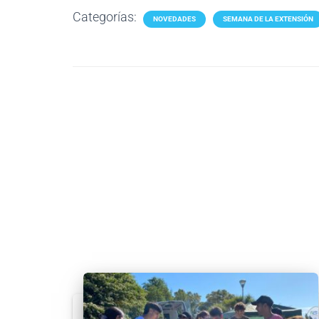
Categorías:
NOVEDADES
SEMANA DE LA EXTENSIÓN