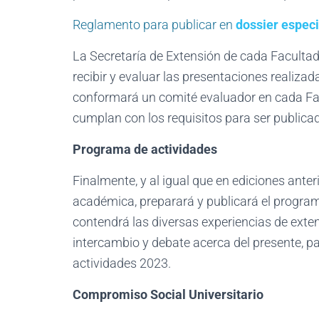
Reglamento para publicar en
dossier espec
La Secretaría de Extensión de cada Facultad
recibir y evaluar las presentaciones realiza
conformará un comité evaluador en cada Fac
cumplan con los requisitos para ser public
Programa de actividades
Finalmente, y al igual que en ediciones anter
académica, preparará y publicará el progra
contendrá las diversas experiencias de exte
intercambio y debate acerca del presente, p
actividades 2023.
Compromiso Social Universitario