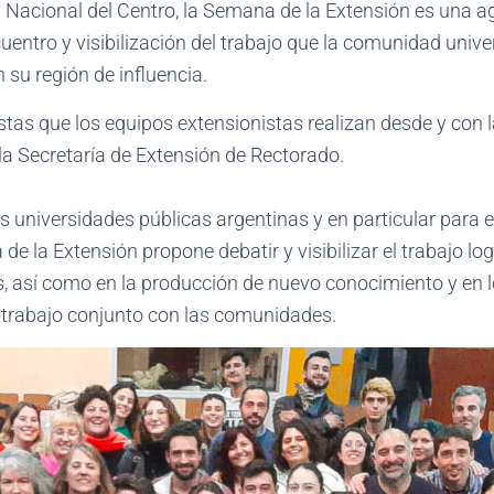
d Nacional del Centro, la Semana de la Extensión es una a
cuentro y visibilización del trabajo que la comunidad univ
n su región de influencia.
tas que los equipos extensionistas realizan desde y con 
la Secretaría de Extensión de Rectorado.
as universidades públicas argentinas y en particular para e
e la Extensión propone debatir y visibilizar el trabajo l
s, así como en la producción de nuevo conocimiento y en l
y trabajo conjunto con las comunidades.