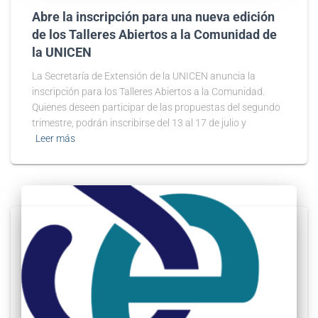
Abre la inscripción para una nueva edición
de los Talleres Abiertos a la Comunidad de
la UNICEN
La Secretaría de Extensión de la UNICEN anuncia la
inscripción para los Talleres Abiertos a la Comunidad.
Quienes deseen participar de las propuestas del segundo
trimestre, podrán inscribirse del 13 al 17 de julio y
Leer más