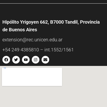
Hipólito Yrigoyen 662, B7000 Tandil, Provincia
de Buenos Aires
extension@rec.unicen.edu.ar
+54 249 4385810 – int.1552/1561