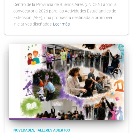
Centro de la Provincia de Buenos Aires (UNICEN) abrió la
convocatoria 2026 para las Actividades Estudiantiles de
Extensión (AEE), una propuesta destinada a promover
iniciativas diseñadas
Leer más
NOVEDADES
TALLERES ABIERTOS