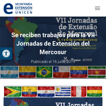
CAMBI
Se reciben trabajos para la VII
Jornadas de Extensión del
Abrir barra de herramientas
Mercosur
Publicado el
16 julio, 2019