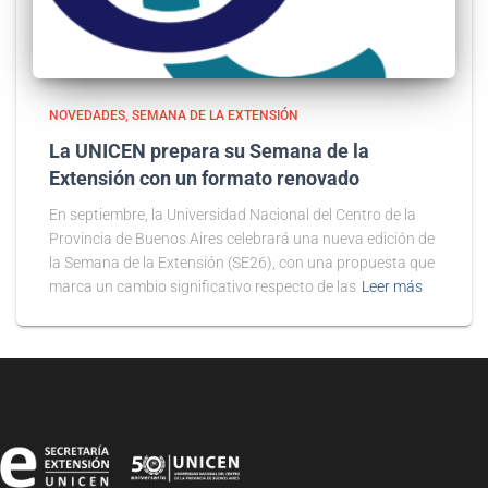
NOVEDADES
SEMANA DE LA EXTENSIÓN
La UNICEN prepara su Semana de la
Extensión con un formato renovado
En septiembre, la Universidad Nacional del Centro de la
Provincia de Buenos Aires celebrará una nueva edición de
la Semana de la Extensión (SE26), con una propuesta que
marca un cambio significativo respecto de las
Leer más