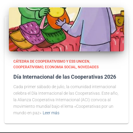
CÁTEDRA DE COOPERATIVISMO Y ESS UNICEN
COOPERATIVISMO
ECONOMIA SOCIAL
NOVEDADES
Día Internacional de las Cooperativas 2026
Cada primer sábado de julio, la comunidad internacional
celebra el Día Internacional de las Cooperativas. Este año,
la Alianza Cooperativa Internacional (ACI) convoca al
movimiento mundial bajo el lema «Cooperativas por un
mundo en paz»
Leer más