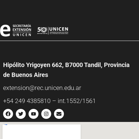
Hipólito Yrigoyen 662, B7000 Tandil, Provincia
de Buenos Aires
extension@rec.unicen.edu.ar
+54 249 4385810 – int.1552/1561