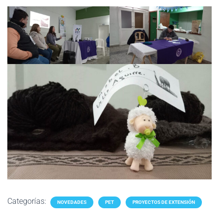
Categorías:
NOVEDADES
PET
PROYECTOS DE EXTENSIÓN