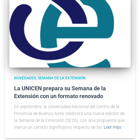
NOVEDADES
SEMANA DE LA EXTENSIÓN
La UNICEN prepara su Semana de la
Extensión con un formato renovado
En septiembre, la Universidad Nacional del Centro de la
Provincia de Buenos Aires celebrará una nueva edición de
la Semana de la Extensión (SE26), con una propuesta que
marca un cambio significativo respecto de las
Leer más