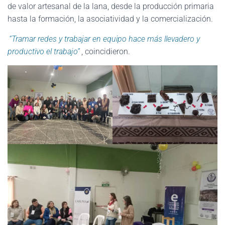
de valor artesanal de la lana, desde la producción primaria
hasta la formación, la asociatividad y la comercialización.
“Tramar redes y trabajar en equipo hace más llevadero y
productivo el trabajo”
, coincidieron.