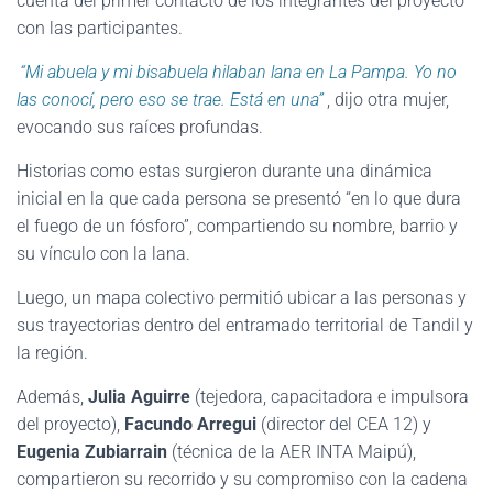
cuenta del primer contacto de los integrantes del proyecto
con las participantes.
“Mi abuela y mi bisabuela hilaban lana en La Pampa. Yo no
las conocí, pero eso se trae. Está en una”
, dijo otra mujer,
evocando sus raíces profundas.
Historias como estas surgieron durante una dinámica
inicial en la que cada persona se presentó “en lo que dura
el fuego de un fósforo”, compartiendo su nombre, barrio y
su vínculo con la lana.
Luego, un mapa colectivo permitió ubicar a las personas y
sus trayectorias dentro del entramado territorial de Tandil y
la región.
Además,
Julia Aguirre
(tejedora, capacitadora e impulsora
del proyecto),
Facundo Arregui
(director del CEA 12) y
Eugenia Zubiarrain
(técnica de la AER INTA Maipú),
compartieron su recorrido y su compromiso con la cadena