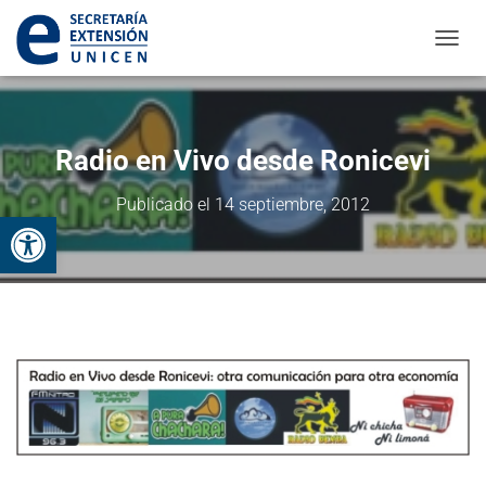
CAMBI
Radio en Vivo desde Ronicevi
Publicado el
14 septiembre, 2012
Abrir barra de herramientas