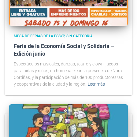
MESA DE FERIAS DE LA ESSYP
SIN CATEGORÍA
Feria de la Economía Social y Solidaria –
Edición junio
Espectáculos musicales, danzas, teatro y clown; juegos
para niñas y niños; un homenaje con la presencia de Nora
Cortiñas; y la participación de más de 100 productores/as
y cooperativas de la ciudad y la región.
Leer más