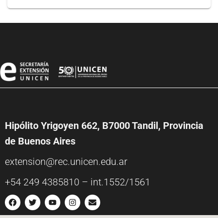
Hipólito Yrigoyen 662, B7000 Tandil, Provincia
de Buenos Aires
extension@rec.unicen.edu.ar
+54 249 4385810 – int.1552/1561