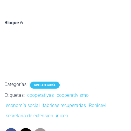
Bloque 6
Categorías:
SIN CATEGORÍA
Etiquetas:
cooperativas
cooperativismo
economía social
fabricas recuperadas
Ronicevi
secretaria de extension unicen