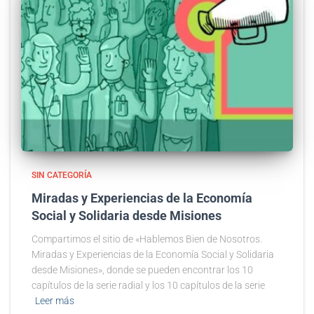
SIN CATEGORÍA
Miradas y Experiencias de la Economía
Social y Solidaria desde Misiones
Compartimos el sitio de «Hablemos Bien de Nosotros.
Miradas y Experiencias de la Economía Social y Solidaria
desde Misiones», donde se pueden encontrar los 10
capítulos de la serie radial y los 10 capítulos de la serie
Leer más