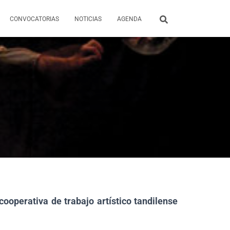
CONVOCATORIAS
NOTICIAS
AGENDA
cooperativa de trabajo artístico tandilense