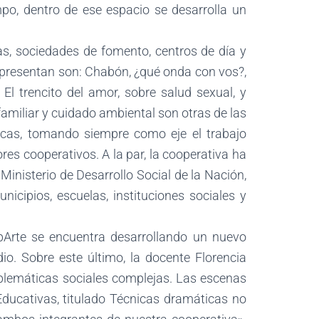
mpo, dentro de ese espacio se desarrolla un
as, sociedades de fomento, centros de día y
e presentan son: Chabón, ¿qué onda con vos?,
 El trencito del amor, sobre salud sexual, y
 familiar y cuidado ambiental son otras de las
ticas, tomando siempre como eje el trabajo
res cooperativos. A la par, la cooperativa ha
Ministerio de Desarrollo Social de la Nación,
icipios, escuelas, instituciones sociales y
opArte se encuentra desarrollando un nuevo
io. Sobre este último, la docente Florencia
blemáticas sociales complejas. Las escenas
 Educativas, titulado Técnicas dramáticas no