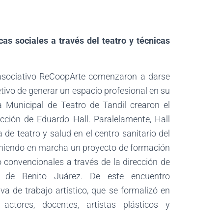
as sociales a través del teatro y técnicas
asociativo ReCoopArte comenzaron a darse
tivo de generar un espacio profesional en su
a Municipal de Teatro de Tandil crearon el
ección de Eduardo Hall. Paralelamente, Hall
de teatro y salud en el centro sanitario del
poniendo en marcha un proyecto de formación
 convencionales a través de la dirección de
a de Benito Juárez. De este encuentro
iva de trabajo artístico, que se formalizó en
ctores, docentes, artistas plásticos y