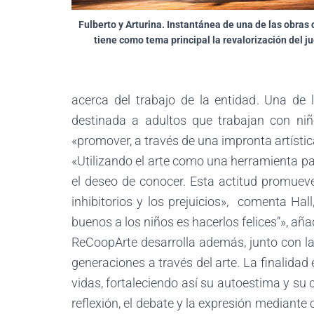
Fulberto y Arturina. Instantánea de una de las obras 
tiene como tema principal la revalorización del j
acerca del trabajo de la entidad. Una de 
destinada a adultos que trabajan con ni
«promover, a través de una impronta artístic
«Utilizando el arte como una herramienta par
el deseo de conocer. Esta actitud promuev
inhibitorios y los prejuicios», comenta Hal
buenos a los niños es hacerlos felices”», añ
ReCoopArte desarrolla además, junto con la 
generaciones a través del arte. La finalida
vidas, fortaleciendo así su autoestima y su 
reflexión, el debate y la expresión mediante