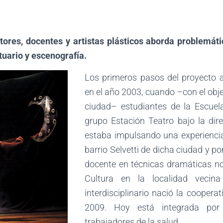
ores, docentes y artistas plásticos aborda problemátic
stuario y escenografía.
Los primeros pasos del proyecto 
en el año 2003, cuando –con el obje
ciudad– estudiantes de la Escuel
grupo Estación Teatro bajo la dir
estaba impulsando una experiencia 
barrio Selvetti de dicha ciudad y 
docente en técnicas dramáticas no
Cultura en la localidad vecin
interdisciplinario nació la cooperat
2009. Hoy está integrada por a
trabajadores de la salud.