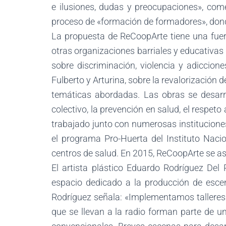
e ilusiones, dudas y preocupaciones», come
proceso de «formación de formadores», donde
La propuesta de ReCoopArte tiene una fuert
otras organizaciones barriales y educativas
sobre discriminación, violencia y adiccione
Fulberto y Arturina, sobre la revalorización 
temáticas abordadas. Las obras se desarro
colectivo, la prevención en salud, el respet
trabajado junto con numerosas instituciones 
el programa Pro-Huerta del Instituto Nacio
centros de salud. En 2015, ReCoopArte se as
El artista plástico Eduardo Rodríguez Del
espacio dedicado a la producción de esceno
Rodríguez señala: «Implementamos talleres
que se llevan a la radio forman parte de un