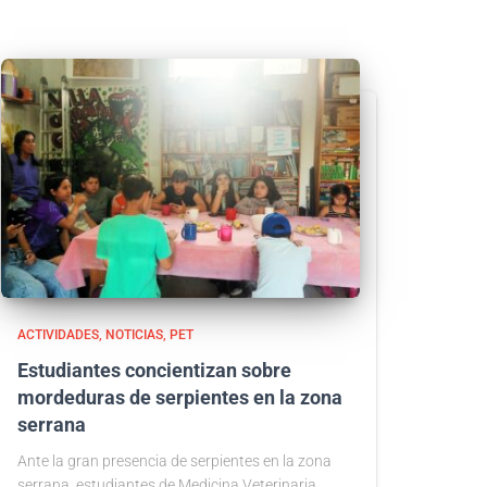
ACTIVIDADES
NOTICIAS
PET
Estudiantes concientizan sobre
mordeduras de serpientes en la zona
serrana
Ante la gran presencia de serpientes en la zona
serrana, estudiantes de Medicina Veterinaria