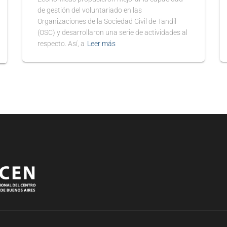
de gestión del voluntariado en las
Organizaciones de la Sociedad Civil de Tandil
(OSC) y desarrollaron una serie de actividades al
respecto. Así, a
Leer más