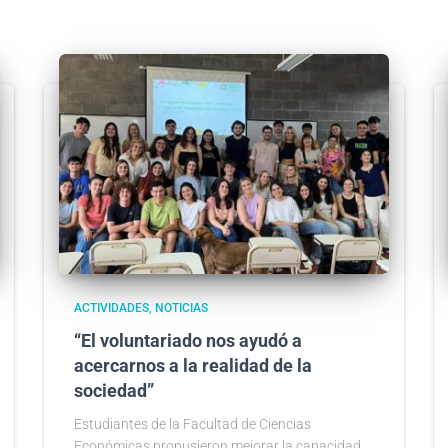
ACTIVIDADES
NOTICIAS
“El voluntariado nos ayudó a
acercarnos a la realidad de la
sociedad”
Estudiantes de la Facultad de Ciencias
Económicas propusieron mejorar la capacidad