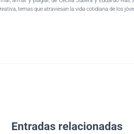
ar, armar y plagiar, de Cecilia Jubera y Eduardo Hall,
eativa, temas que atraviesan la vida cotidiana de los jóv
Entradas relacionadas