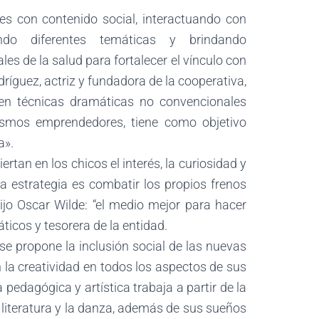
es con contenido social, interactuando con
ndo diferentes temáticas y brindando
es de la salud para fortalecer el vínculo con
ríguez, actriz y fundadora de la cooperativa,
n en técnicas dramáticas no convencionales
ismos emprendedores, tiene como objetivo
a».
tan en los chicos el interés, la curiosidad y
 estrategia es combatir los propios frenos
dijo Oscar Wilde: “el medio mejor para hacer
ticos y tesorera de la entidad.
se propone la inclusión social de las nuevas
 la creatividad en todos los aspectos de sus
pedagógica y artística trabaja a partir de la
a literatura y la danza, además de sus sueños