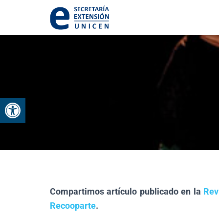
Abrir barra de herramientas
Compartimos artículo publicado en la
Rev
Recooparte
.