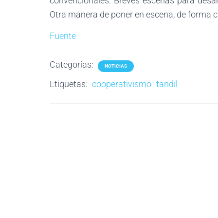
convencionales. Breves escenas para desarm
Otra manera de poner en escena, de forma cr
Fuente
Categorías:
NOTICIAS
Etiquetas:
cooperativismo
tandil