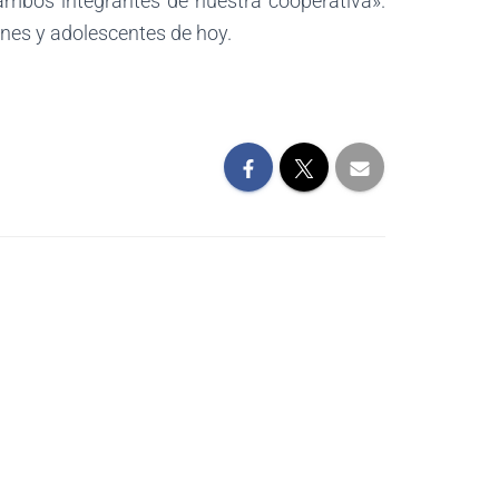
 ambos integrantes de nuestra cooperativa».
enes y adolescentes de hoy.