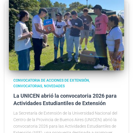
CONVOCATORIA DE ACCIONES DE EXTENSIÓN
CONVOCATORIAS
NOVEDADES
La UNICEN abrió la convocatoria 2026 para
Actividades Estudiantiles de Extensión
La Secretaría de Extensión de la Universidad Nacional del
Centro de la Provincia de Buenos Aires (UNICEN) abrió la
convocatoria 2026 para las Actividades Estudiantiles de
Extensión (AEE), una propuesta destinada a promover