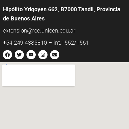
Hipólito Yrigoyen 662, B7000 Tandil, Provincia
de Buenos Aires
extension@rec.unicen.edu.ar
+54 249 4385810 – int.1552/1561