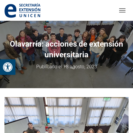
CAMBI
Olavarría: acciones de extensión
universitaria
Abrir barra de herramientas
Publicado el
18 agosto, 2023