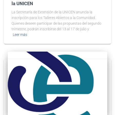
la UNICEN
La Secretaría de Extensión de la UNICEN anuncia la
inscripción para los Talleres Abiertos a la Comunidad.
Quienes deseen participar de las propuestas del segundo
trimestre, podrán inscribirse del 13 al 17 de julio y
Leer más