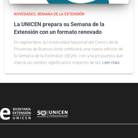
NOVEDADES
SEMANA DE LA EXTENSIÓN
La UNICEN prepara su Semana de la
Extensión con un formato renovado
En septiembre, la Universidad Nacional del Centro de la
Provincia de Buenos Aires celebrará una nueva edición de
la Semana de la Extensión (SE26), con una propuesta que
marca un cambio significativo respecto de las
Leer más