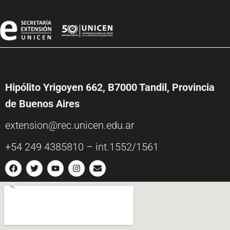
Hipólito Yrigoyen 662, B7000 Tandil, Provincia
de Buenos Aires
extension@rec.unicen.edu.ar
+54 249 4385810 – int.1552/1561