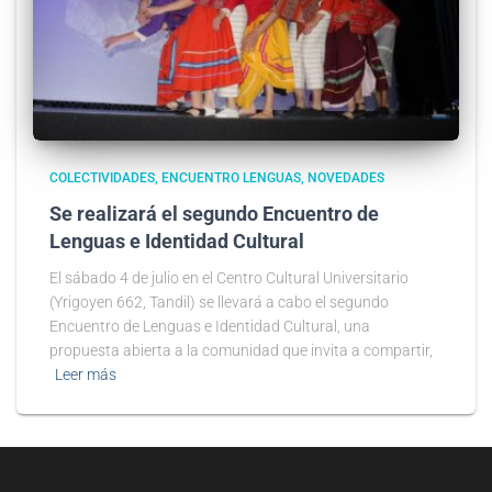
COLECTIVIDADES
ENCUENTRO LENGUAS
NOVEDADES
Se realizará el segundo Encuentro de
Lenguas e Identidad Cultural
El sábado 4 de julio en el Centro Cultural Universitario
(Yrigoyen 662, Tandil) se llevará a cabo el segundo
Encuentro de Lenguas e Identidad Cultural, una
propuesta abierta a la comunidad que invita a compartir,
Leer más