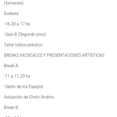
Humanas).
Euskera
-16.20 a 17 hs
-Sala B (Segundo piso)
Taller lúdico-plástico.
BREAKS MUSICALES Y PRESENTACIONES ARTÍSTICAS
Break A
-11 a 11.20 hs
-Salón de los Espejos
Actuación de Cholo Andino.
Break B