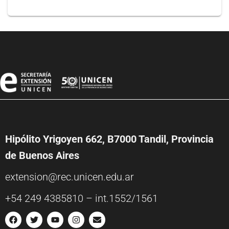
Hipólito Yrigoyen 662, B7000 Tandil, Provincia
de Buenos Aires
extension@rec.unicen.edu.ar
+54 249 4385810 – int.1552/1561