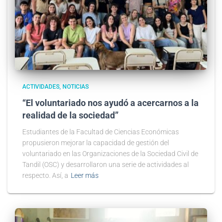
ACTIVIDADES
NOTICIAS
“El voluntariado nos ayudó a acercarnos a la
realidad de la sociedad”
Estudiantes de la Facultad de Ciencias Económicas
propusieron mejorar la capacidad de gestión del
voluntariado en las Organizaciones de la Sociedad Civil de
Tandil (OSC) y desarrollaron una serie de actividades al
respecto. Así, a
Leer más