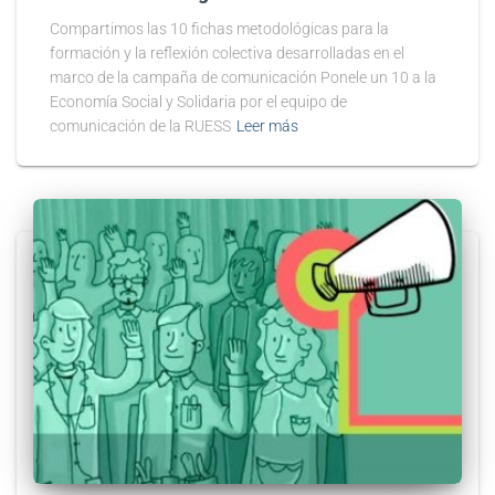
Compartimos las 10 fichas metodológicas para la
formación y la reflexión colectiva desarrolladas en el
marco de la campaña de comunicación Ponele un 10 a la
Economía Social y Solidaria por el equipo de
comunicación de la RUESS
Leer más