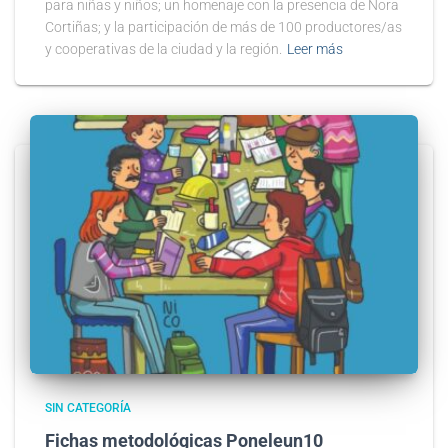
para niñas y niños; un homenaje con la presencia de Nora
Cortiñas; y la participación de más de 100 productores/as
y cooperativas de la ciudad y la región.
Leer más
SIN CATEGORÍA
Fichas metodológicas Poneleun10