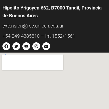
Hipólito Yrigoyen 662, B7000 Tandil, Provincia
de Buenos Aires
extension@rec.unicen.edu.ar
+54 249 4385810 – int.1552/1561