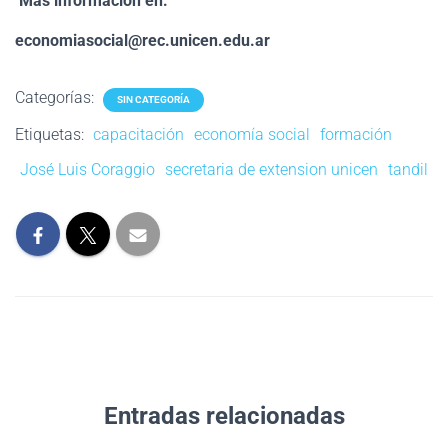
Más información en:
economiasocial@rec.unicen.edu.ar
Categorías:
SIN CATEGORÍA
Etiquetas:
capacitación
economía social
formación
José Luis Coraggio
secretaria de extension unicen
tandil
Entradas relacionadas