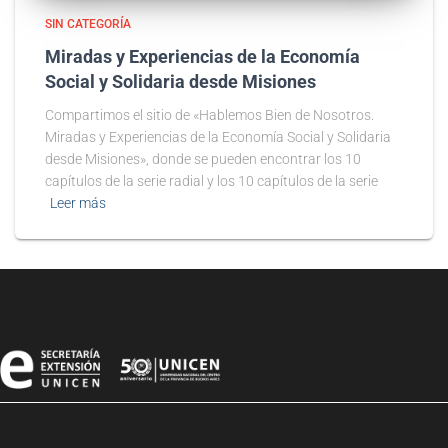
SIN CATEGORÍA
Miradas y Experiencias de la Economía
Social y Solidaria desde Misiones
Compartimos el sitio de «Hablemos Bien de Nosotros.
Miradas y Experiencias de la Economía Social y Solidaria
desde Misiones», donde se pueden encontrar los 10
capítulos de la serie radial y los 10 capítulos de la serie
Leer más