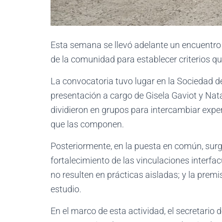
Esta semana se llevó adelante un encuentro
de la comunidad para establecer criterios q
La convocatoria tuvo lugar en la Sociedad de
presentación a cargo de Gisela Gaviot y Nata
dividieron en grupos para intercambiar exper
que las componen.
Posteriormente, en la puesta en común, surgie
fortalecimiento de las vinculaciones interfa
no resulten en prácticas aisladas; y la premi
estudio.
En el marco de esta actividad, el secretario