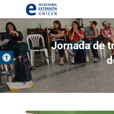
Jornada de tr
Abrir barra de herramientas
d