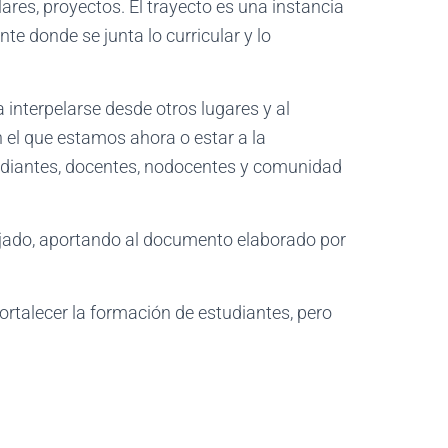
ares, proyectos. El trayecto es una instancia
te donde se junta lo curricular y lo
 interpelarse desde otros lugares y al
 el que estamos ahora o estar a la
studiantes, docentes, nodocentes y comunidad
abajado, aportando al documento elaborado por
rtalecer la formación de estudiantes, pero