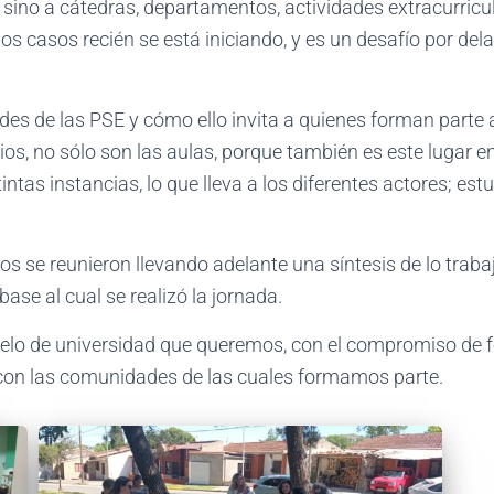
, sino a cátedras, departamentos, actividades extracurricul
 casos recién se está iniciando, y es un desafío por delan
des de las PSE y cómo ello invita a quienes forman parte a
s, no sólo son las aulas, porque también es este lugar en
ntas instancias, lo que lleva a los diferentes actores; e
rupos se reunieron llevando adelante una síntesis de lo tr
base al cual se realizó la jornada.
elo de universidad que queremos, con el compromiso de fo
con las comunidades de las cuales formamos parte.