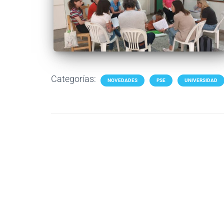
Categorías:
NOVEDADES
PSE
UNIVERSIDAD