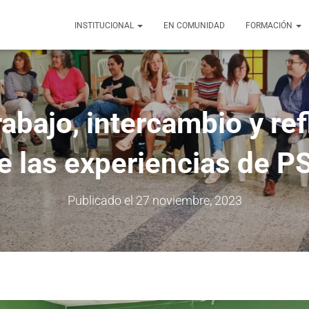
INSTITUCIONAL
EN COMUNIDAD
FORMACIÓN
abajo, intercambio y re
e las experiencias de P
Publicado el
27 noviembre, 2023