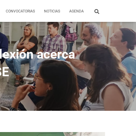
CONVOCATORIAS
NOTICIAS
AGENDA
flexión acerca
SE