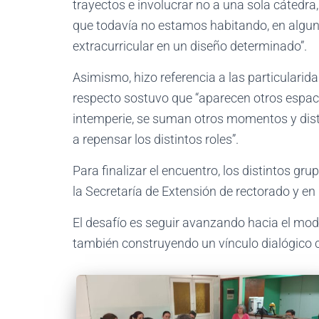
trayectos e involucrar no a una sola cátedra
que todavía no estamos habitando, en algunos
extracurricular en un diseño determinado”.
Asimismo, hizo referencia a las particularida
respecto sostuvo que “aparecen otros espacio
intemperie, se suman otros momentos y disti
a repensar los distintos roles”.
Para finalizar el encuentro, los distintos g
la Secretaría de Extensión de rectorado y en 
El desafío es seguir avanzando hacia el mod
también construyendo un vínculo dialógico 