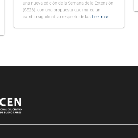
una nueva edición de la Semana de la Extensión
(SE26), con una propuesta que marca un
cambio significativo respecto de las
Leer más