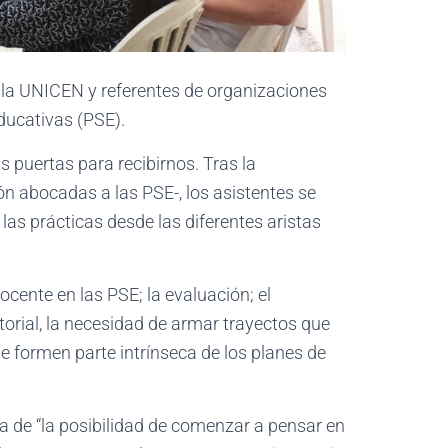
 la UNICEN y referentes de organizaciones
ducativas (PSE).
s puertas para recibirnos. Tras la
ón abocadas a las PSE-, los asistentes se
las prácticas desde las diferentes aristas
ocente en las PSE; la evaluación; el
torial, la necesidad de armar trayectos que
ue formen parte intrínseca de los planes de
ca de “la posibilidad de comenzar a pensar en