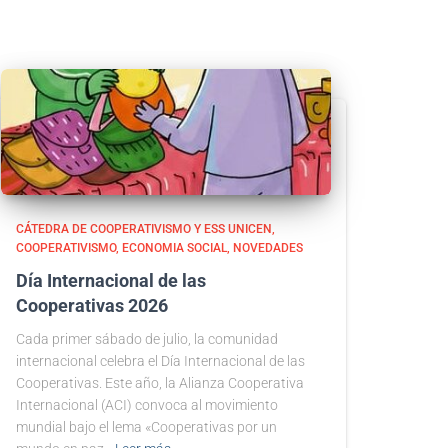
CÁTEDRA DE COOPERATIVISMO Y ESS UNICEN
COOPERATIVISMO
ECONOMIA SOCIAL
NOVEDADES
Día Internacional de las
Cooperativas 2026
Cada primer sábado de julio, la comunidad
internacional celebra el Día Internacional de las
Cooperativas. Este año, la Alianza Cooperativa
Internacional (ACI) convoca al movimiento
mundial bajo el lema «Cooperativas por un