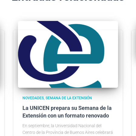
NOVEDADES
SEMANA DE LA EXTENSIÓN
La UNICEN prepara su Semana de la
Extensión con un formato renovado
En septiembre, la Universidad Nacional del
Centro de la Provincia de Buenos Aires celebrará