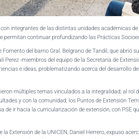
 con integrantes de las distintas unidades académicas de
ue permitan continuar profundizando las Prácticas Socioe
 Fomento del barrio Gral. Belgrano de Tandil, que abrió su
li Perez -miembros del equipo de la Secretaría de Extensi
iencias e ideas, problematizando acerca del desarrollo de 
ron múltiples temas vinculados a la integralidad; al rol d
cultades y con la comunidad; los Puntos de Extensión Terri
sa de ir hacia la curricularización de extensión, con PSE q
 de la Extensión de la UNICEN, Daniel Herrero, expuso acer