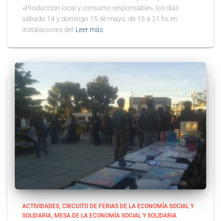
«Producción local y consumo responsable», los días
sábado 14 y domingo 15 de mayo, de 15 a 21 hs en
instalaciones del
Leer más
ACTIVIDADES
CIRCUITO DE FERIAS DE LA ECONOMÍA SOCIAL Y
SOLIDARIA
MESA DE LA ECONOMÍA SOCIAL Y SOLIDARIA