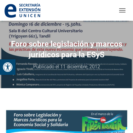
CAMBI
Foro sobre legislación y marcos
jurídicos para la ESyS
Abrir barra de herramientas
Publicado el
11 diciembre, 2012