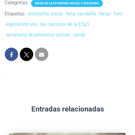
Categorías:
MESA DE LA ECONOMÍA SOCIAL Y SOLIDARIA
Etiquetas:
economía social
feria navideña
ferias
foro
legislación ess
ley nacional de la ESyS
secretaria de extension unicen
tandil
Entradas relacionadas