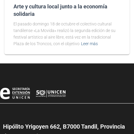
Arte y cultura local junto a la economía
solidaria
El pasado domingo 18 de octubre el colectivo cultural
tandilense «La Movida» realizó la segunda edición de su
festival artístico al aire libre, está vez en la tradicional
Plaza de los Troncos, con el objetivo
Leer más
Hipólito Yrigoyen 662, B7000 Tandil, Provincia