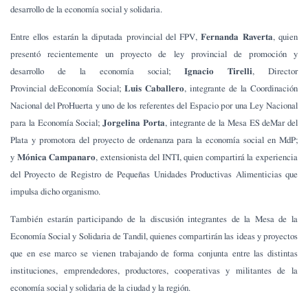
desarrollo de la economía social y solidaria.
Entre ellos estarán la diputada provincial del FPV,
Fernanda Raverta
, quien
presentó recientemente un proyecto de ley provincial de promoción y
desarrollo de la economía social;
Ignacio Tirelli
, Director
Provincial deEconomía Social;
Luis Caballero
, integrante de la Coordinación
Nacional del ProHuerta y uno de los referentes del Espacio por una Ley Nacional
para la Economía Social;
Jorgelina Porta
, integrante de la Mesa ES deMar del
Plata y promotora del proyecto de ordenanza para la economía social en MdP;
y
Mónica Campanaro
, extensionista del INTI, quien compartirá la experiencia
del Proyecto de Registro de Pequeñas Unidades Productivas Alimenticias que
impulsa dicho organismo.
También estarán participando de la discusión integrantes de la Mesa de la
Economía Social y Solidaria de Tandil, quienes compartirán las ideas y proyectos
que en ese marco se vienen trabajando de forma conjunta entre las distintas
instituciones, emprendedores, productores, cooperativas y militantes de la
economía social y solidaria de la ciudad y la región.