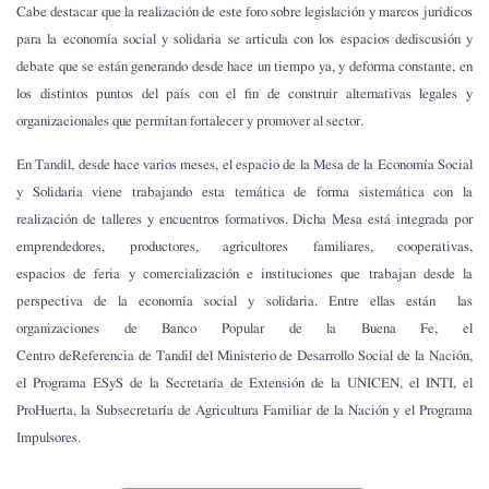
Cabe destacar que la realización de este foro sobre legislación y marcos jurídicos
para la economía social y solidaria se articula con los espacios dediscusión y
debate que se están generando desde hace un tiempo ya, y deforma constante, en
los distintos puntos del país con el fin de construir alternativas legales y
organizacionales que permitan fortalecer y promover al sector.
En Tandil, desde hace varios meses, el espacio de la Mesa de la Economía Social
y Solidaria viene trabajando esta temática de forma sistemática con la
realización de talleres y encuentros formativos. Dicha Mesa está integrada por
emprendedores, productores, agricultores familiares, cooperativas,
espacios de feria y comercialización e instituciones que trabajan desde la
perspectiva de la economía social y solidaria. Entre ellas están las
organizaciones de Banco Popular de la Buena Fe, el
Centro deReferencia de Tandil del Ministerio de Desarrollo Social de la Nación,
el Programa ESyS de la Secretaría de Extensión de la UNICEN, el INTI, el
ProHuerta, la Subsecretaría de Agricultura Familiar de la Nación y el Programa
Impulsores.