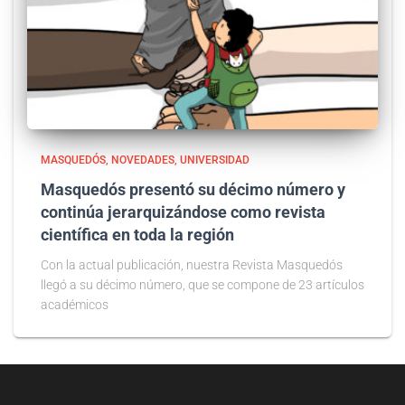
MASQUEDÓS
NOVEDADES
UNIVERSIDAD
Masquedós presentó su décimo número y
continúa jerarquizándose como revista
científica en toda la región
Con la actual publicación, nuestra Revista Masquedós
llegó a su décimo número, que se compone de 23 artículos
académicos