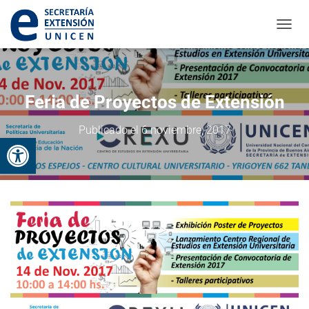
CAMBI
Feria de Proyectos de Extensión
Publicado el
6 noviembre, 2017
Abrir barra de herramientas