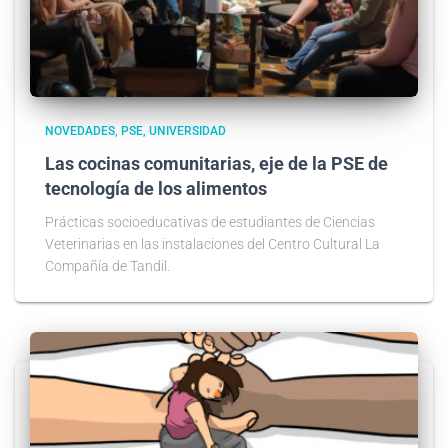
NOVEDADES
PSE
UNIVERSIDAD
Las cocinas comunitarias, eje de la PSE de
tecnología de los alimentos
Prácticas socioeducativas de estudiantes de Ciencias
Veterinarias en las instalaciones del Centro Cultural La
Compañía de Tandil.