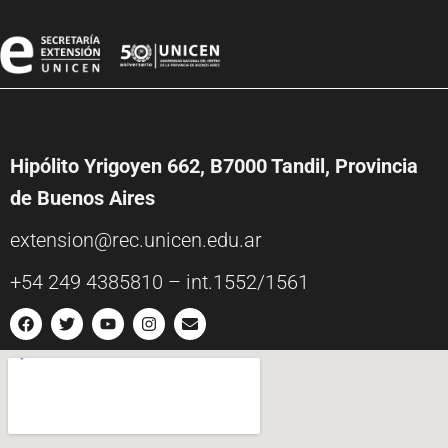
Hipólito Yrigoyen 662, B7000 Tandil, Provincia
de Buenos Aires
extension@rec.unicen.edu.ar
+54 249 4385810 – int.1552/1561