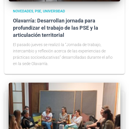
NOVEDADES
PSE
UNIVERSIDAD
Olavarría: Desarrollan jornada para
profundizar el trabajo de las PSE y la
articulación territorial
El pasado jueves se realizó la “Jornada de trabajo,
intercambio y reflexión acerca de las experiencias de
prácticas socioeducativas” desarrolladas durante el año
en la sede Olavarría.