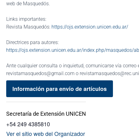
web de Masquedós.
Links importantes:
Revista Masquedós:
https://ojs.extension.unicen.edu.ar/
Directrices para autores:
https://ojs.extension.unicen.edu.ar/index.php/masquedos/a
Ante cualquier consulta o inquietud, comunicarse vía correo 
revistamasquedos@gmail.com o revistamasquedos@rec.uni
Información para envío de artículos
Secretaría de Extensión UNICEN
+54 249 4385810
Ver el sitio web del Organizador