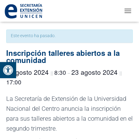
CAMBI
« Todos los Eventos
Este evento ha pasado.
Inscripción talleres abiertos a la
comunidad
Abrir barra de herramientas
5 agosto 2024
23 agosto 2024
8:30
||
–
||
17:00
La Secretaría de Extensión de la Universidad
Nacional del Centro anuncia la inscripción
para sus talleres abiertos a la comunidad en el
segundo trimestre.