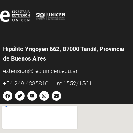
Hipólito Yrigoyen 662, B7000 Tandil, Provincia
de Buenos Aires
extension@rec.unicen.edu.ar
+54 249 4385810 – int.1552/1561