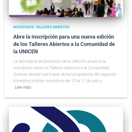
NOVEDADES
TALLERES ABIERTOS
Abre la inscripción para una nueva edición
de los Talleres Abiertos a la Comunidad de
la UNICEN
La Secretaría de Extensión de la UNICEN anuncia la
inscripción para los Talleres Abiertos a la Comunidad.
Quienes deseen participar de las propuestas del segundo
trimestre, podrán inscribirse del 13 al 17 de julio y
Leer más