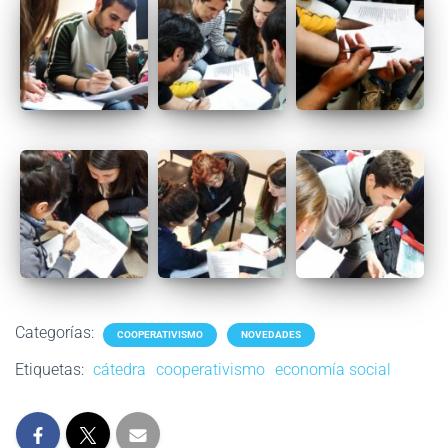
Categorías:
COOPERATIVISMO
NOVEDADES
Etiquetas:
cátedra
cooperativismo
economía social