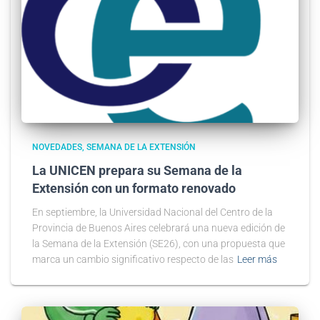
NOVEDADES
SEMANA DE LA EXTENSIÓN
La UNICEN prepara su Semana de la
Extensión con un formato renovado
En septiembre, la Universidad Nacional del Centro de la
Provincia de Buenos Aires celebrará una nueva edición de
la Semana de la Extensión (SE26), con una propuesta que
marca un cambio significativo respecto de las
Leer más