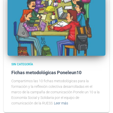
SIN CATEGORÍA
Fichas metodológicas Poneleun10
Compartimos las 10 fichas metodológicas para la
formación y la reflexión colectiva desarrolladas en el
marco de la campaña de comunicación Ponele un 10 a la
Economía Social y Solidaria por el equipo de
comunicación de la RUESS
Leer más