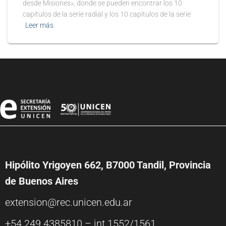
desde Misiones», donde se pueden encontrar los 10
capítulos de la serie radial y los 10 capítulos de la serie
Leer más
Hipólito Yrigoyen 662, B7000 Tandil, Provincia
de Buenos Aires
extension@rec.unicen.edu.ar
+54 249 4385810 – int.1552/1561