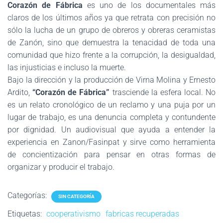
Corazón de Fábrica
es uno de los documentales más
claros de los últimos años ya que retrata con precisión no
sólo la lucha de un grupo de obreros y obreras ceramistas
de Zanón, sino que demuestra la tenacidad de toda una
comunidad que hizo frente a la corrupción, la desigualdad,
las injusticias e incluso la muerte.
Bajo la dirección y la producción de Virna Molina y Ernesto
Ardito,
“Corazón de Fábrica”
trasciende la esfera local. No
es un relato cronológico de un reclamo y una puja por un
lugar de trabajo, es una denuncia completa y contundente
por dignidad. Un audiovisual que ayuda a entender la
experiencia en Zanon/Fasinpat y sirve como herramienta
de concientización para pensar en otras formas de
organizar y producir el trabajo.
Categorías:
SIN CATEGORÍA
Etiquetas:
cooperativismo
fabricas recuperadas