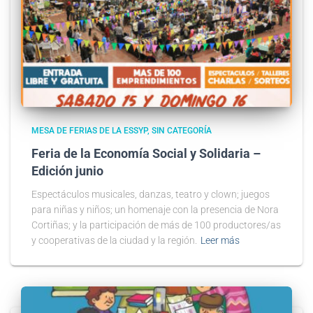
MESA DE FERIAS DE LA ESSYP
SIN CATEGORÍA
Feria de la Economía Social y Solidaria –
Edición junio
Espectáculos musicales, danzas, teatro y clown; juegos
para niñas y niños; un homenaje con la presencia de Nora
Cortiñas; y la participación de más de 100 productores/as
y cooperativas de la ciudad y la región.
Leer más