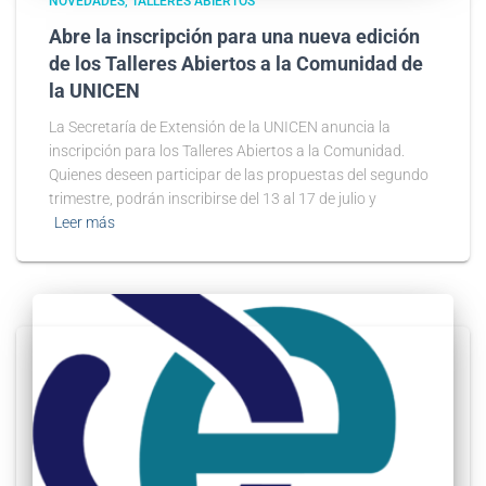
NOVEDADES
TALLERES ABIERTOS
Abre la inscripción para una nueva edición
de los Talleres Abiertos a la Comunidad de
la UNICEN
La Secretaría de Extensión de la UNICEN anuncia la
inscripción para los Talleres Abiertos a la Comunidad.
Quienes deseen participar de las propuestas del segundo
trimestre, podrán inscribirse del 13 al 17 de julio y
Leer más