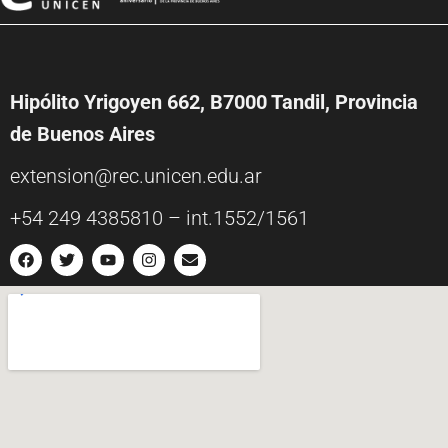
Hipólito Yrigoyen 662, B7000 Tandil, Provincia
de Buenos Aires
extension@rec.unicen.edu.ar
+54 249 4385810 – int.1552/1561