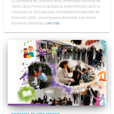
La Secretaría de Extensión de la Universidad Nacional del
Centro de la Provincia de Buenos Aires (UNICEN) abrió la
convocatoria 2026 para las Actividades Estudiantiles de
Extensión (AEE), una propuesta destinada a promover
iniciativas diseñadas
Leer más