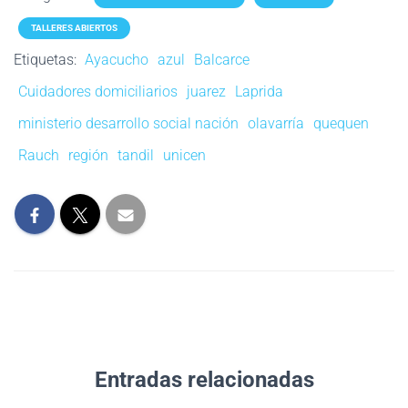
TALLERES ABIERTOS
Etiquetas:
Ayacucho
azul
Balcarce
Cuidadores domiciliarios
juarez
Laprida
ministerio desarrollo social nación
olavarría
quequen
Rauch
región
tandil
unicen
Entradas relacionadas