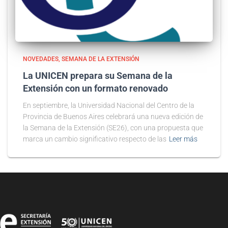
NOVEDADES
SEMANA DE LA EXTENSIÓN
La UNICEN prepara su Semana de la
Extensión con un formato renovado
En septiembre, la Universidad Nacional del Centro de la
Provincia de Buenos Aires celebrará una nueva edición de
la Semana de la Extensión (SE26), con una propuesta que
marca un cambio significativo respecto de las
Leer más