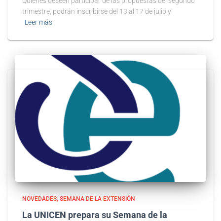
Quienes deseen participar de las propuestas del segundo
trimestre, podrán inscribirse del 13 al 17 de julio y
Leer más
NOVEDADES
SEMANA DE LA EXTENSIÓN
La UNICEN prepara su Semana de la