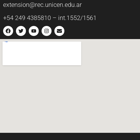
extension@rec.unicen.edu.ar
+54 249 4385810 – int.1552/1561