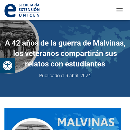
CAMBI
A 42 años de la guerra de Malvinas,
los veteranos compartirán sus
Abrir barra de herramientas
relatos con estudiantes
Publicado el
9 abril, 2024