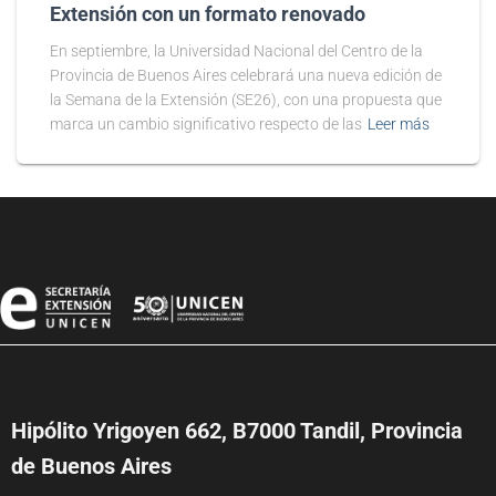
Extensión con un formato renovado
En septiembre, la Universidad Nacional del Centro de la
Provincia de Buenos Aires celebrará una nueva edición de
la Semana de la Extensión (SE26), con una propuesta que
marca un cambio significativo respecto de las
Leer más
Hipólito Yrigoyen 662, B7000 Tandil, Provincia
de Buenos Aires