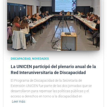
DISCAPACIDAD
NOVEDADES
La UNICEN participó del plenario anual de la
Red Interuniversitaria de Discapacidad
El Programa de Discapacidad de la Secretaría de
Extensión UNICEN fue parte de las dos jornadas que se
desarrollaron para repensar las políticas públicas y el
acceso a derechos en torno a la discapacidad en
Leer más