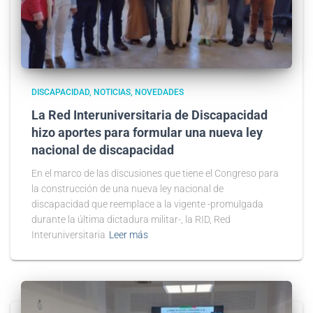
DISCAPACIDAD
NOTICIAS
NOVEDADES
La Red Interuniversitaria de Discapacidad
hizo aportes para formular una nueva ley
nacional de discapacidad
En el marco de las discusiones que tiene el Congreso para
la construcción de una nueva ley nacional de
discapacidad que reemplace a la vigente -promulgada
durante la última dictadura militar-, la RID, Red
Interuniversitaria
Leer más