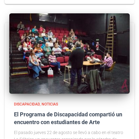
DISCAPACIDAD
NOTICIAS
El Programa de Discapacidad compartió un
encuentro con estudiantes de Arte
El pasado jueves 22 de agosto se llevó a cabo en el teatro